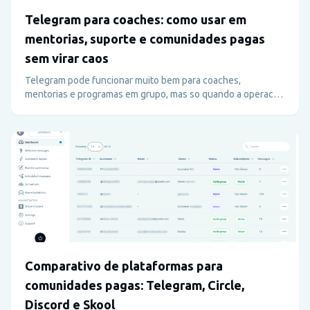
Telegram para coaches: como usar em
mentorias, suporte e comunidades pagas
sem virar caos
Telegram pode funcionar muito bem para coaches,
mentorias e programas em grupo, mas so quando a operacao
e bem desenhada. Este guia mostra como usar Telegram
para suporte, accountability e comunidade paga sem
sobrecarga administrativa.
Comparativo de plataformas para
comunidades pagas: Telegram, Circle,
Discord e Skool