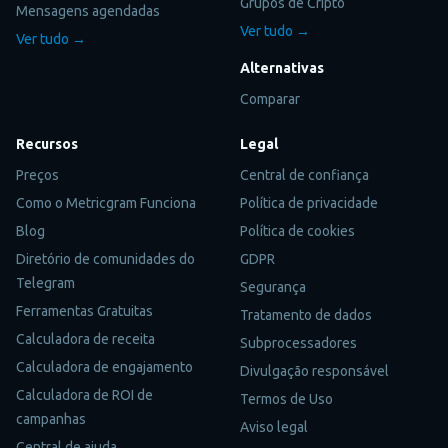
Grupos de Cripto
Mensagens agendadas
Ver tudo →
Ver tudo →
Alternativas
Comparar
Recursos
Legal
Preços
Central de confiança
Como o Metricgram Funciona
Política de privacidade
Blog
Política de cookies
Diretório de comunidades do
GDPR
Telegram
Segurança
Ferramentas Gratuitas
Tratamento de dados
Calculadora de receita
Subprocessadores
Calculadora de engajamento
Divulgação responsável
Calculadora de ROI de
Termos de Uso
campanhas
Aviso legal
Central de ajuda