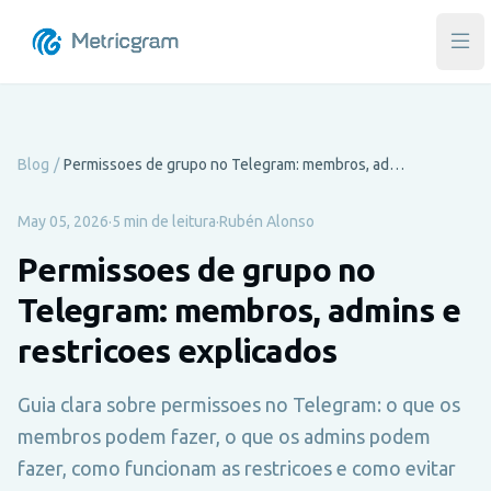
Abri
Blog
/
Permissoes de grupo no Telegram: membros, admins e restricoes explicados
May 05, 2026
·
5 min de leitura
·
Rubén Alonso
Permissoes de grupo no
Telegram: membros, admins e
restricoes explicados
Guia clara sobre permissoes no Telegram: o que os
membros podem fazer, o que os admins podem
fazer, como funcionam as restricoes e como evitar