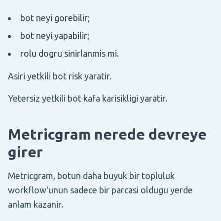
bot neyi gorebilir;
bot neyi yapabilir;
rolu dogru sinirlanmis mi.
Asiri yetkili bot risk yaratir.
Yetersiz yetkili bot kafa karisikligi yaratir.
Metricgram nerede devreye
girer
Metricgram, botun daha buyuk bir topluluk
workflow'unun sadece bir parcasi oldugu yerde
anlam kazanir.