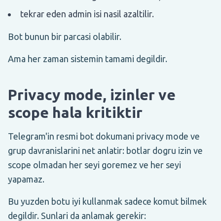
tekrar eden admin isi nasil azaltilir.
Bot bunun bir parcasi olabilir.
Ama her zaman sistemin tamami degildir.
Privacy mode, izinler ve
scope hala kritiktir
Telegram'in resmi bot dokumani privacy mode ve
grup davranislarini net anlatir: botlar dogru izin ve
scope olmadan her seyi goremez ve her seyi
yapamaz.
Bu yuzden botu iyi kullanmak sadece komut bilmek
degildir. Sunlari da anlamak gerekir: