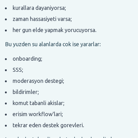
kurallara dayaniyorsa;
zaman hassasiyeti varsa;
her gun elde yapmak yorucuyorsa.
Bu yuzden su alanlarda cok ise yararlar:
onboarding;
SSS;
moderasyon destegi;
bildirimler;
komut tabanli akislar;
erisim workflow'lari;
tekrar eden destek gorevleri.