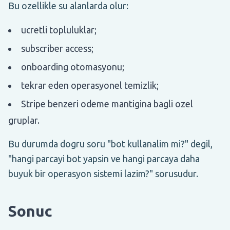
Bu ozellikle su alanlarda olur:
ucretli topluluklar;
subscriber access;
onboarding otomasyonu;
tekrar eden operasyonel temizlik;
Stripe benzeri odeme mantigina bagli ozel
gruplar.
Bu durumda dogru soru "bot kullanalim mi?" degil,
"hangi parcayi bot yapsin ve hangi parcaya daha
buyuk bir operasyon sistemi lazim?" sorusudur.
Sonuc