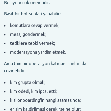
Bu ayrim cok onemlidir.
Basit bir bot sunlari yapabilir:
komutlara cevap vermek;
mesaj gondermek;
tetiklere tepki vermek;
moderasyona yardim etmek.
Ama tam bir operasyon katmani sunlari da
cozmelidir:
kim grupta olmali;
kim odedi, kim iptal etti;
kisi onboarding'in hangi asamasinda;
erisim kaldirilmasi gerekirse ne olur;