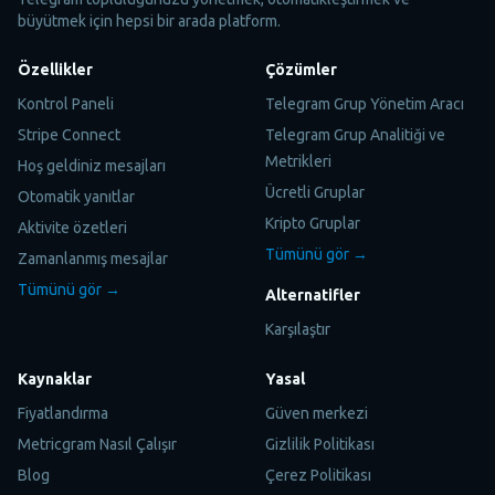
büyütmek için hepsi bir arada platform.
Özellikler
Çözümler
Kontrol Paneli
Telegram Grup Yönetim Aracı
Stripe Connect
Telegram Grup Analitiği ve
Metrikleri
Hoş geldiniz mesajları
Ücretli Gruplar
Otomatik yanıtlar
Kripto Gruplar
Aktivite özetleri
Tümünü gör →
Zamanlanmış mesajlar
Tümünü gör →
Alternatifler
Karşılaştır
Kaynaklar
Yasal
Fiyatlandırma
Güven merkezi
Metricgram Nasıl Çalışır
Gizlilik Politikası
Blog
Çerez Politikası