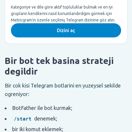
Kategoriye ve dile göre aktif topluluklar bulmak ve en iyi
grupların kendilerini nasıl konumlandırdığını görmek için
Metricgram'ın özenle seçilmiş Telegram dizinine göz atın.
Dizini aç
Bir bot tek basina strateji
degildir
Bir cok kisi Telegram botlarini en yuzeysel sekilde
ogreniyor:
BotFather ile bot kurmak;
denemek;
/start
bir iki komut eklemek;