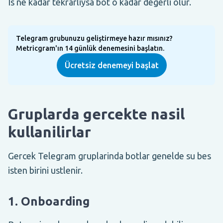
Is ne kadar tekrarliysa bot o kadar degerli olur.
Telegram grubunuzu geliştirmeye hazır mısınız?
Metricgram'ın 14 günlük denemesini başlatın.
Ücretsiz denemeyi başlat
Gruplarda gercekte nasil
kullanilirlar
Gercek Telegram gruplarinda botlar genelde su bes
isten birini ustlenir.
1. Onboarding