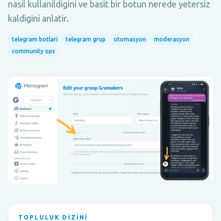
nasil kullanildigini ve basit bir botun nerede yetersiz
kaldigini anlatir.
telegram botlari
telegram grup
otomasyon
moderasyon
community ops
TOPLULUK DIZINI