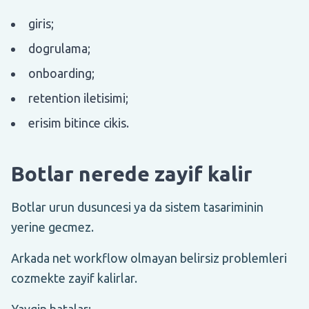
giris;
dogrulama;
onboarding;
retention iletisimi;
erisim bitince cikis.
Botlar nerede zayif kalir
Botlar urun dusuncesi ya da sistem tasariminin
yerine gecmez.
Arkada net workflow olmayan belirsiz problemleri
cozmekte zayif kalirlar.
Yaygin hatalar: