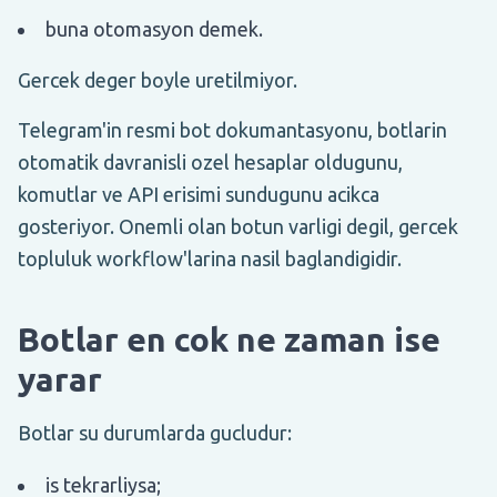
buna otomasyon demek.
Gercek deger boyle uretilmiyor.
Telegram'in resmi bot dokumantasyonu, botlarin
otomatik davranisli ozel hesaplar oldugunu,
komutlar ve API erisimi sundugunu acikca
gosteriyor. Onemli olan botun varligi degil, gercek
topluluk workflow'larina nasil baglandigidir.
Botlar en cok ne zaman ise
yarar
Botlar su durumlarda gucludur:
is tekrarliysa;