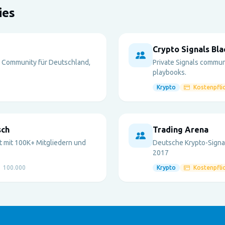
ies
Crypto Signals Bla
 Community für Deutschland,
Private Signals commun
playbooks.
Krypto
Kostenpflic
sch
Trading Arena
st mit 100K+ Mitgliedern und
Deutsche Krypto-Signal
2017
100.000
Krypto
Kostenpflic