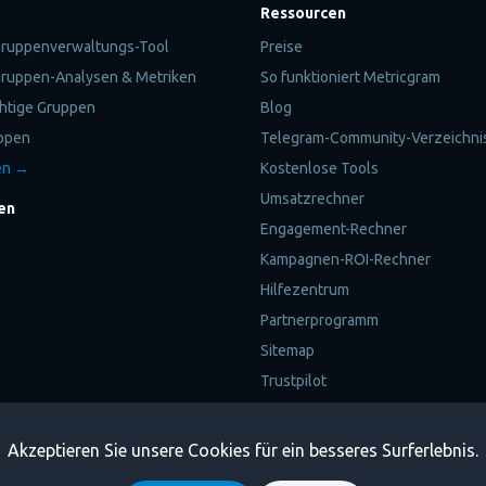
Ressourcen
ruppenverwaltungs-Tool
Preise
ruppen-Analysen & Metriken
So funktioniert Metricgram
chtige Gruppen
Blog
ppen
Telegram-Community-Verzeichni
en →
Kostenlose Tools
Umsatzrechner
en
Engagement-Rechner
Kampagnen-ROI-Rechner
Hilfezentrum
Partnerprogramm
Sitemap
Trustpilot
Akzeptieren Sie unsere Cookies für ein besseres Surferlebnis.