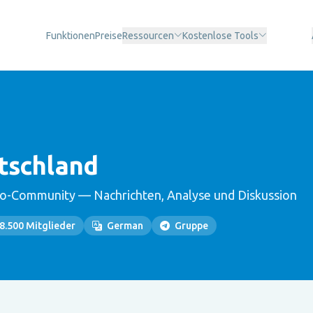
Funktionen
Preise
Ressourcen
Kostenlose Tools
tschland
o-Community — Nachrichten, Analyse und Diskussion
8.500 Mitglieder
German
Gruppe