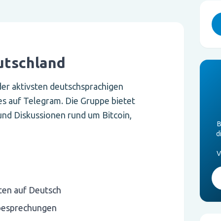
utschland
der aktivsten deutschsprachigen
 auf Telegram. Die Gruppe bietet
und Diskussionen rund um Bitcoin,
B
d
V
ten auf Deutsch
besprechungen