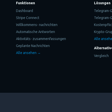
Funktionen
Lösungen
Dashboard
Telegram-G
Stripe Connect
Telegram-G
Willkommens- nachrichten
Kostenpfli
Automatische Antworten
Krypto-Gru
Aktivitäts- zusammenfassungen
Alle anseh
Geplante Nachrichten
Alternativ
Alle ansehen →
Vergleich
Copyright © 2026 Metricgram. Alle Rechte vorbehalten.