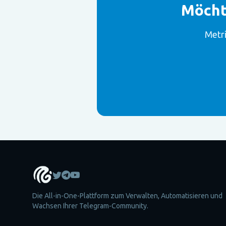
Möcht
Metri
Die All-in-One-Plattform zum Verwalten, Automatisieren und
Wachsen Ihrer Telegram-Community.