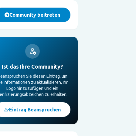
Community beitreten
Ist das Ihre Community?
eanspruchen Sie diesen Eintrag, um
ie Informationen zu aktualisieren, Ihr
Logo hinzuzufügen und ein
erifizierungsabzeichen zu erhalten.
Eintrag Beanspruchen