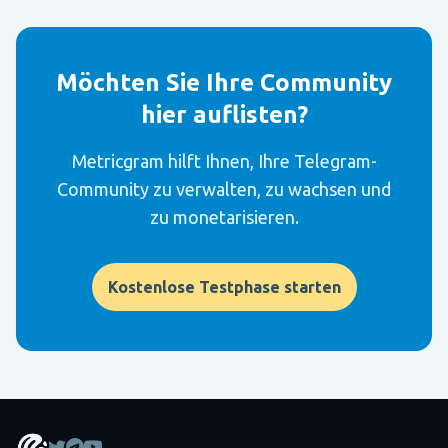
Möchten Sie Ihre Community
hier auflisten?
Metricgram hilft Ihnen, Ihre Telegram-
Community zu verwalten, zu wachsen und
zu monetarisieren.
Kostenlose Testphase starten