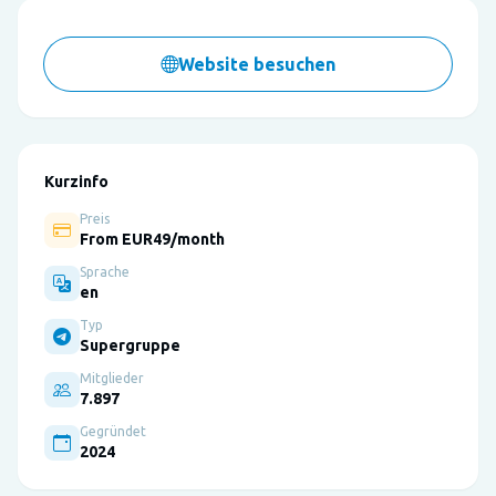
Website besuchen
Kurzinfo
Preis
From EUR49/month
Sprache
en
Typ
Supergruppe
Mitglieder
7.897
Gegründet
2024