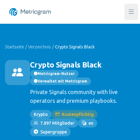
Hau
Startseite
/
Verzeichnis
/
Crypto Signals Black
Crypto Signals Black
Metricgram-Nutzer
Verwaltet mit Metricgram
Private Signals community with live
operators and premium playbooks.
Krypto
Kostenpflichtig
7.897 Mitglieder
en
Supergruppe