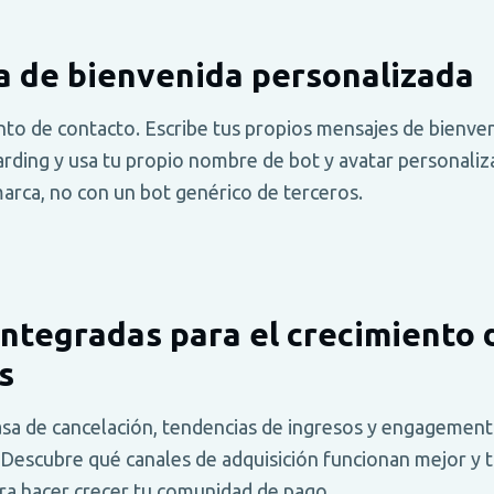
a de bienvenida personalizada
nto de contacto. Escribe tus propios mensajes de bienven
rding y usa tu propio nombre de bot y avatar personali
marca, no con un bot genérico de terceros.
integradas para el crecimiento 
s
tasa de cancelación, tendencias de ingresos y engagemen
. Descubre qué canales de adquisición funcionan mejor y 
ra hacer crecer tu comunidad de pago.