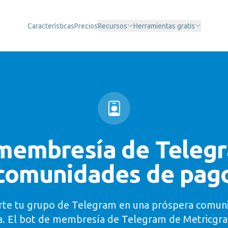
Características
Precios
Recursos
Herramientas gratis
membresía de Teleg
comunidades de pag
rte tu grupo de Telegram en una próspera comun
. El bot de membresía de Telegram de Metricgra