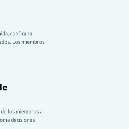
ida, configura
zados. Los miembros
de
t de los miembros a
toma decisiones