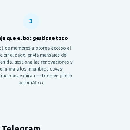
3
ja que el bot gestione todo
bot de membresía otorga acceso al
cibir el pago, envía mensajes de
enida, gestiona las renovaciones y
elimina a los miembros cuyas
ripciones expiran — todo en piloto
automático.
e Telegram