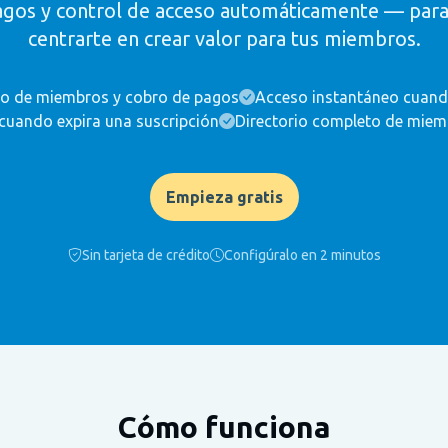
pagos y control de acceso automáticamente — par
centrarte en crear valor para tus miembros.
co de miembros y cobro de pagos
Acceso instantáneo cuand
cuando expira una suscripción
Directorio completo de miemb
Empieza gratis
Sin tarjeta de crédito
Configúralo en 2 minutos
Cómo funciona