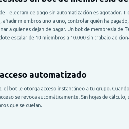
de Telegram de pago sin automatización es agotador. Tie
añadir miembros uno a uno, controlar quién ha pagado,
inar a quienes dejan de pagar. Un bot de membresía de T
ote escalar de 10 miembros a 10.000 sin trabajo adiciona
 acceso automatizado
, el bot le otorga acceso instantáneo a tu grupo. Cuando
 acceso se revoca automáticamente. Sin hojas de cálculo, s
ros que se cuelan.