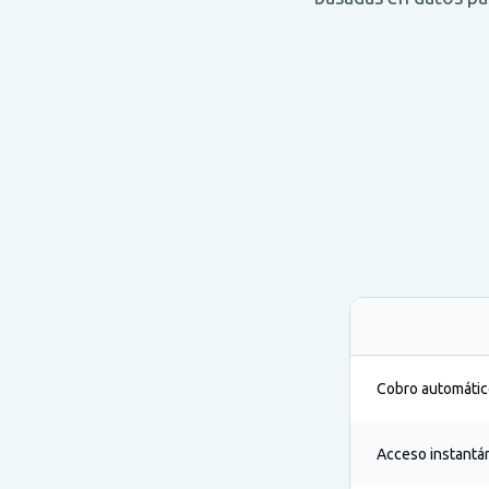
Cobro automátic
Acceso instantán