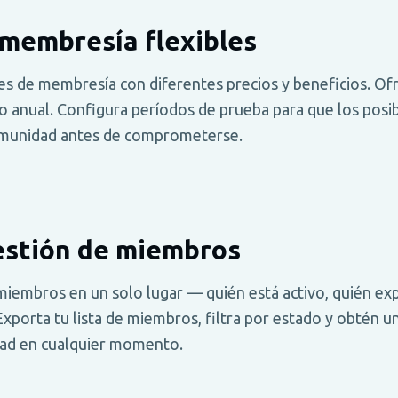
 membresía flexibles
les de membresía con diferentes precios y beneficios. Of
 o anual. Configura períodos de prueba para que los pos
munidad antes de comprometerse.
estión de miembros
miembros en un solo lugar — quién está activo, quién exp
Exporta tu lista de miembros, filtra por estado y obtén una
dad en cualquier momento.