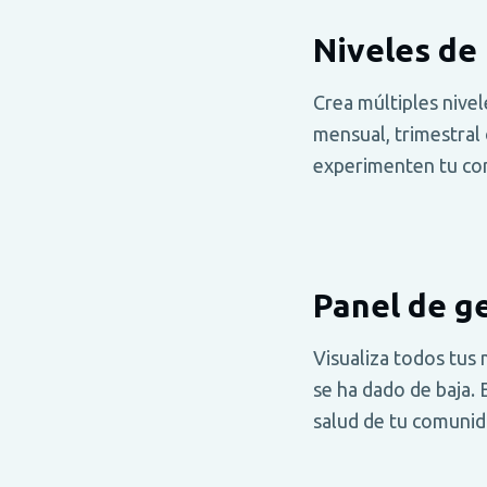
Niveles de
Crea múltiples nive
mensual, trimestral
experimenten tu co
Panel de g
Visualiza todos tus 
se ha dado de baja. 
salud de tu comuni