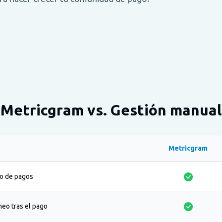
Metricgram vs. Gestión manual
Metricgram
o de pagos
eo tras el pago