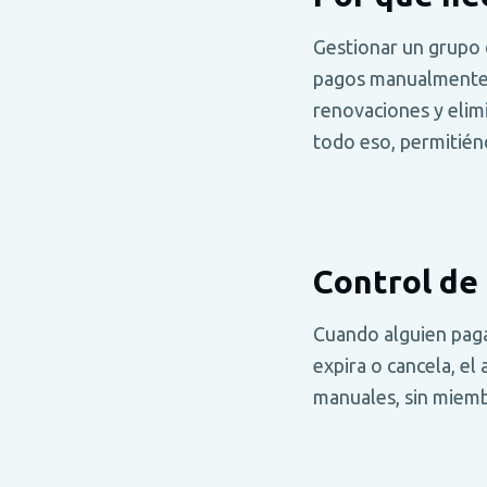
Gestionar un grupo 
pagos manualmente, 
renovaciones y elim
todo eso, permitiénd
Control de
Cuando alguien paga
expira o cancela, el
manuales, sin miemb