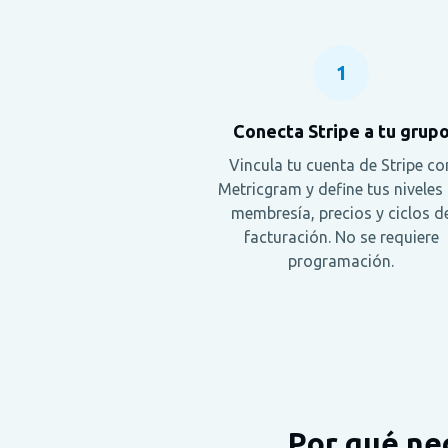
1
Conecta Stripe a tu grup
Vincula tu cuenta de Stripe co
Metricgram y define tus niveles
membresía, precios y ciclos d
facturación. No se requiere
programación.
Por qué ne