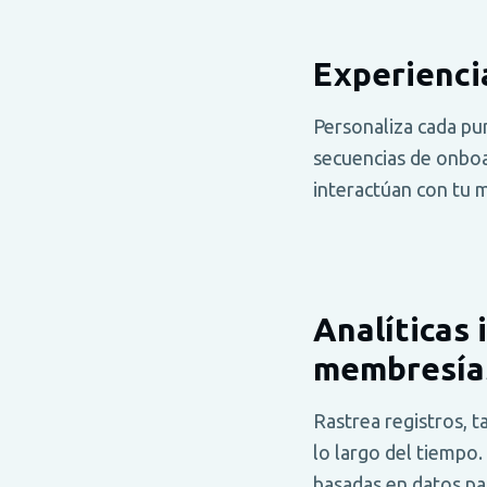
Experienci
Personaliza cada pu
secuencias de onboa
interactúan con tu 
Analíticas 
membresía
Rastrea registros, 
lo largo del tiempo
basadas en datos pa