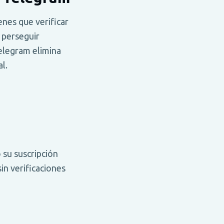
nes que verificar
 perseguir
elegram elimina
l.
 su suscripción
in verificaciones