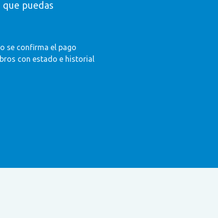
a que puedas
o se confirma el pago
ros con estado e historial