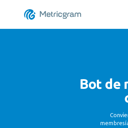
Bot de 
Convie
membresía