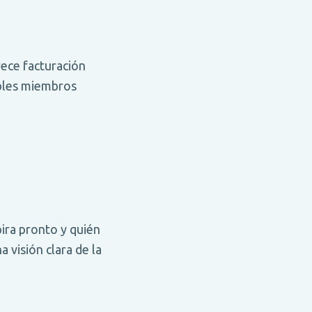
rece facturación
ibles miembros
ira pronto y quién
 visión clara de la