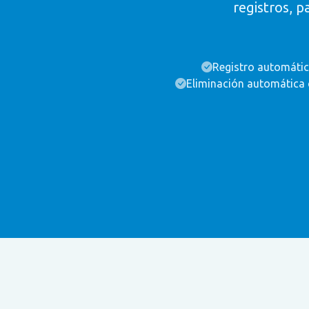
registros, 
Registro automáti
Eliminación automática 