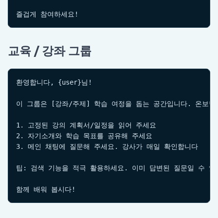
즐겁게 참여하세요!
교육 / 강좌 그룹
환영합니다, {user}님!

이 그룹은 [강좌/주제] 학습 여정을 돕는 공간입니다. 온보딩
1. 고정된 강의 계획서/일정을 읽어 주세요

2. 자기소개와 학습 목표를 공유해 주세요

3. 메인 채팅에 질문해 주세요. 강사가 매일 확인합니다

팁: 검색 기능을 적극 활용하세요. 이미 답변된 질문일 수 있습
함께 배워 봅시다!