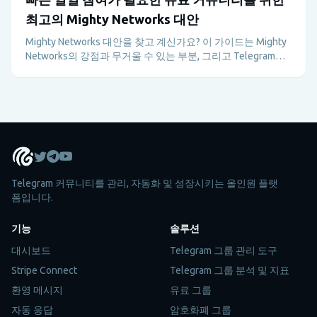
최고의 Mighty Networks 대안
Mighty Networks 대안을 찾고 계신가요? 이 가이드는 Mighty
Networks의 강점과 무거울 수 있는 부분, 그리고 Telegram과
Metricgram이 빠르게 움직이는 유료 커뮤니티에 더 나은 이유
를 설명합니다.
Telegram 커뮤니티를 관리, 자동화 및 성장시키는 올인원 플랫
폼입니다.
기능
솔루션
대시보드
Telegram 그룹 관리 도구
Stripe Connect
Telegram 그룹 분석 및 지표
환영 메시지
유료 그룹
자동 응답
암호화폐 그룹