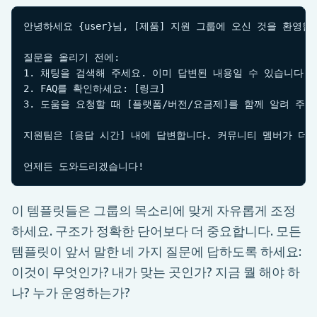
안녕하세요 {user}님, [제품] 지원 그룹에 오신 것을 환영합니
질문을 올리기 전에:

1. 채팅을 검색해 주세요. 이미 답변된 내용일 수 있습니다

2. FAQ를 확인하세요: [링크]

3. 도움을 요청할 때 [플랫폼/버전/요금제]를 함께 알려 주세요
지원팀은 [응답 시간] 내에 답변합니다. 커뮤니티 멤버가 더 
언제든 도와드리겠습니다!
이 템플릿들은 그룹의 목소리에 맞게 자유롭게 조정
하세요. 구조가 정확한 단어보다 더 중요합니다. 모든
템플릿이 앞서 말한 네 가지 질문에 답하도록 하세요:
이것이 무엇인가? 내가 맞는 곳인가? 지금 뭘 해야 하
나? 누가 운영하는가?