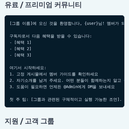
유료 / 프리미엄 커뮤니티
[그룹 이름]에 오신 것을 환영합니다, {user}님! 멤버가 되
구독자로서 다음 혜택을 받을 수 있습니다:

- [혜택 1]

- [혜택 2]

- [혜택 3]

여기서 시작하세요:

1. 고정 게시물에서 멤버 가이드를 확인하세요

2. 자기소개를 남겨 주세요. 어떤 분들이 함께하는지 알고 싶
3. 도움이 필요하면 언제든 @Admin에게 DM을 보내세요

첫 주 팁: [그룹과 관련된 구체적이고 실행 가능한 조언].
지원 / 고객 그룹