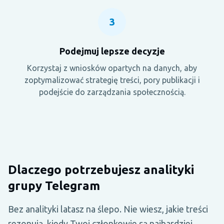
3
Podejmuj lepsze decyzje
Korzystaj z wniosków opartych na danych, aby
zoptymalizować strategię treści, pory publikacji i
podejście do zarządzania społecznością.
Dlaczego potrzebujesz analityki
grupy Telegram
Bez analityki latasz na ślepo. Nie wiesz, jakie treści
rezonują, kiedy Twoi członkowie są najbardziej