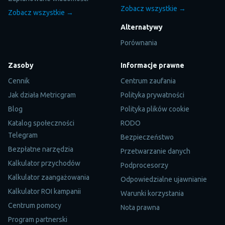
Zobacz wszystkie →
Zobacz wszystkie →
Alternatywy
Porównania
Zasoby
Informacje prawne
Cennik
Centrum zaufania
Jak działa Metricgram
Polityka prywatności
Blog
Polityka plików cookie
Katalog społeczności
RODO
Telegram
Bezpieczeństwo
Bezpłatne narzędzia
Przetwarzanie danych
Kalkulator przychodów
Podprocesorzy
Kalkulator zaangażowania
Odpowiedzialne ujawnianie
Kalkulator ROI kampanii
Warunki korzystania
Centrum pomocy
Nota prawna
Program partnerski