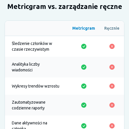
Metricgram vs. zarządzanie ręczne
Metricgram
Ręcznie
Śledzenie członków w
czasie rzeczywistym
Analityka liczby
wiadomości
Wykresy trendów wzrostu
Zautomatyzowane
codzienne raporty
Dane aktywności na
członka