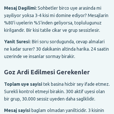
Mesaj Dagilimi:
Sohbetler birco uye arasinda mi
yayiliyor yoksa 3-4 kisi mi domine ediyor? Mesajlarin
%80'i uyelerin %5'inden geliyorsa, toplulugunuz
kirilgandir. Bir kisi tatile cikar ve grup sessizlesir.
Yanit Suresi:
Biri soru sordugunda, cevap almalari
ne kadar surer? 30 dakikanin altinda harika. 24 saatin
uzerinde ve insanlar sormay birakir.
Goz Ardi Edilmesi Gerekenler
Toplam uye sayisi
tek basina hicbir sey ifade etmez.
Surekli kontrol etmeyi birakin. 300 aktif uyesi olan
bir grup, 30.000 sessiz uyeden daha saglklidir.
Mesaj sayisi
baglam olmadan yanilticidir. 3 kisinin