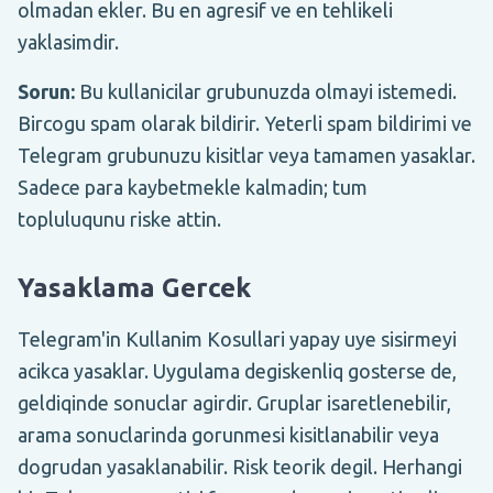
olmadan ekler. Bu en agresif ve en tehlikeli
yaklasimdir.
Sorun:
Bu kullanicilar grubunuzda olmayi istemedi.
Bircogu spam olarak bildirir. Yeterli spam bildirimi ve
Telegram grubunuzu kisitlar veya tamamen yasaklar.
Sadece para kaybetmekle kalmadin; tum
topluluqunu riske attin.
Yasaklama Gercek
Telegram'in Kullanim Kosullari yapay uye sisirmeyi
acikca yasaklar. Uygulama degiskenliq gosterse de,
geldiqinde sonuclar agirdir. Gruplar isaretlenebilir,
arama sonuclarinda gorunmesi kisitlanabilir veya
dogrudan yasaklanabilir. Risk teorik degil. Herhangi