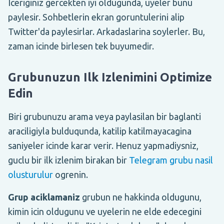
Iceriginiz gercekten iyi oldugunda, uyeler bunu
paylesir. Sohbetlerin ekran goruntulerini alip
Twitter'da paylesirlar. Arkadaslarina soylerler. Bu,
zaman icinde birlesen tek buyumedir.
Grubunuzun Ilk Izlenimini Optimize
Edin
Biri grubunuzu arama veya paylasilan bir baglanti
araciligiyla bulduqunda, katilip katilmayacagina
saniyeler icinde karar verir. Henuz yapmadiysniz,
guclu bir ilk izlenim birakan bir
Telegram grubu nasil
olusturulur
ogrenin.
Grup aciklamaniz
grubun ne hakkinda oldugunu,
kimin icin oldugunu ve uyelerin ne elde edecegini