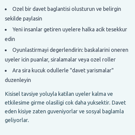
Ozel bir davet baglantisi olusturun ve belirgin
sekilde paylasin
Yeni insanlar getiren uyelere halka acik tesekkur
edin
Oyunlastirmayi degerlendirin: baskalarini oneren
uyeler icin puanlar, siralamalar veya ozel roller
Ara sira kucuk odullerle "davet yarismalar"
duzenleyin
Kisisel tavsiye yoluyla katilan uyeler kalma ve
etkilesime girme olasiligi cok daha yuksektir. Davet
eden kisiye zaten guveniyorlar ve sosyal baglamla
geliyorlar.