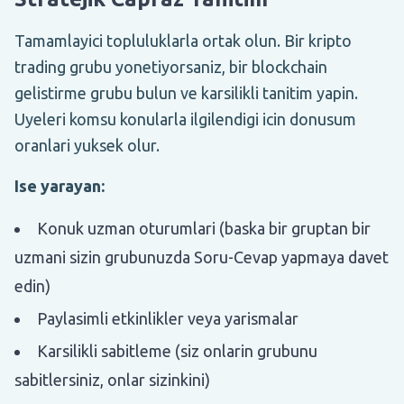
Tamamlayici topluluklarla ortak olun. Bir kripto
trading grubu yonetiyorsaniz, bir blockchain
gelistirme grubu bulun ve karsilikli tanitim yapin.
Uyeleri komsu konularla ilgilendigi icin donusum
oranlari yuksek olur.
Ise yarayan:
Konuk uzman oturumlari (baska bir gruptan bir
uzmani sizin grubunuzda Soru-Cevap yapmaya davet
edin)
Paylasimli etkinlikler veya yarismalar
Karsilikli sabitleme (siz onlarin grubunu
sabitlersiniz, onlar sizinkini)