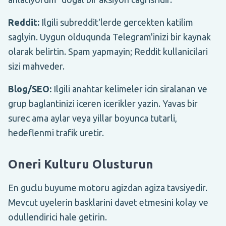
Reddit:
Ilgili subreddit'lerde gercekten katilim
saglyin. Uygun olduqunda Telegram'inizi bir kaynak
olarak belirtin. Spam yapmayin; Reddit kullanicilari
sizi mahveder.
Blog/SEO:
Ilgili anahtar kelimeler icin siralanan ve
grup baglantinizi iceren icerikler yazin. Yavas bir
surec ama aylar veya yillar boyunca tutarli,
hedeflenmi trafik uretir.
Oneri Kulturu Olusturun
En guclu buyume motoru agizdan agiza tavsiyedir.
Mevcut uyelerin basklarini davet etmesini kolay ve
odullendirici hale getirin.