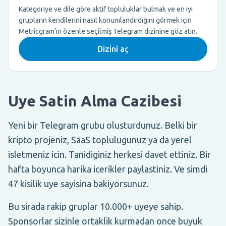
Kategoriye ve dile göre aktif topluluklar bulmak ve en iyi
grupların kendilerini nasıl konumlandırdığını görmek için
Metricgram'ın özenle seçilmiş Telegram dizinine göz atın.
Dizini aç
Uye Satin Alma Cazibesi
Yeni bir Telegram grubu olusturdunuz. Belki bir
kripto projeniz, SaaS toplulugunuz ya da yerel
isletmeniz icin. Tanidiginiz herkesi davet ettiniz. Bir
hafta boyunca harika icerikler paylastiniz. Ve simdi
47 kisilik uye sayisina bakiyorsunuz.
Bu sirada rakip gruplar 10.000+ uyeye sahip.
Sponsorlar sizinle ortaklik kurmadan once buyuk