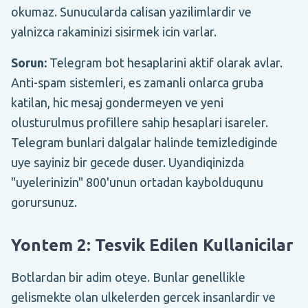
okumaz. Sunucularda calisan yazilimlardir ve
yalnizca rakaminizi sisirmek icin varlar.
Sorun:
Telegram bot hesaplarini aktif olarak avlar.
Anti-spam sistemleri, es zamanli onlarca gruba
katilan, hic mesaj gondermeyen ve yeni
olusturulmus profillere sahip hesaplari isareler.
Telegram bunlari dalgalar halinde temizlediginde
uye sayiniz bir gecede duser. Uyandiqinizda
"uyelerinizin" 800'unun ortadan kaybolduqunu
gorursunuz.
Yontem 2: Tesvik Edilen Kullanicilar
Botlardan bir adim oteye. Bunlar genellikle
gelismekte olan ulkelerden gercek insanlardir ve