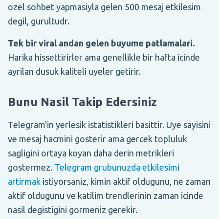
ozel sohbet yapmasiyla gelen 500 mesaj etkilesim
degil, gurultudr.
Tek bir viral andan gelen buyume patlamalari.
Harika hissettirirler ama genellikle bir hafta icinde
ayrilan dusuk kaliteli uyeler getirir.
Bunu Nasil Takip Edersiniz
Telegram'in yerlesik istatistikleri basittir. Uye sayisini
ve mesaj hacmini gosterir ama gercek topluluk
sagligini ortaya koyan daha derin metrikleri
gostermez.
Telegram grubunuzda etkilesimi
artirmak
istiyorsaniz, kimin aktif oldugunu, ne zaman
aktif oldugunu ve katilim trendlerinin zaman icinde
nasil degistigini gormeniz gerekir.