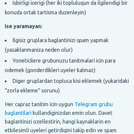
Isbirligi icerigi (her iki topluluqun da ilgilendigi bir
konuda ortak tartisma duzenleyin)
Ise yaramayan:
Ilgisiz gruplara baglantinizi spam yapmak
(yasaklanmaniza neden olur)
Yoneticilere grubunuzu tanitmalari icin para
odemek (gonderdikleri uyeler kalmaz)
Diger gruplardan topluca kisi eklemek (yukaridaki
"zorla ekleme" sorunu)
Her capraz tanitim icin uygun
Telegram grubu
baglantilari
kullandiginizdan emin olun. Davet
baglantinizi ozellestirin, hangi kaynaklarin en
etkilesimli uyeleri getirdiqini takip edin ve spam