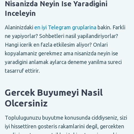
Nisanizda Neyin Ise Yaradigini
Inceleyin
Alaninizdaki
en iyi Telegram gruplarina
bakin. Farkli
ne yapiyorlar? Sohbetleri nasil yapilandiriyorlar?
Hangi icerik en fazla etkilesim aliyor? Onlari
kopyalamaniz gerekmez ama nisanizda neyin ise
yaradigini anlamak aylarca deneme yanilma sureci
tasarruf ettirir.
Gercek Buyumeyi Nasil
Olcersiniz
Toplulugunuzu buyutme konusunda ciddiyseniz, sizi
iyi hissettiren gosteris rakamlarini degil, gercekten