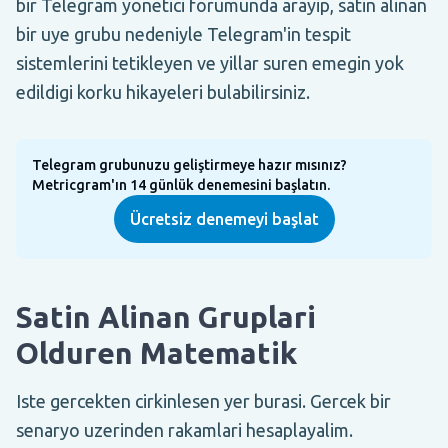
bir Telegram yonetici forumunda arayip, satin alinan
bir uye grubu nedeniyle Telegram'in tespit
sistemlerini tetikleyen ve yillar suren emegin yok
edildigi korku hikayeleri bulabilirsiniz.
Telegram grubunuzu geliştirmeye hazır mısınız?
Metricgram'ın 14 günlük denemesini başlatın.
Ücretsiz denemeyi başlat
Satin Alinan Gruplari
Olduren Matematik
Iste gercekten cirkinlesen yer burasi. Gercek bir
senaryo uzerinden rakamlari hesaplayalim.