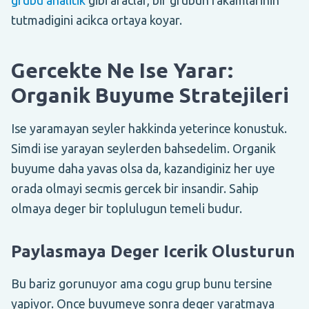
tutmadigini acikca ortaya koyar.
Gercekte Ne Ise Yarar:
Organik Buyume Stratejileri
Ise yaramayan seyler hakkinda yeterince konustuk.
Simdi ise yarayan seylerden bahsedelim. Organik
buyume daha yavas olsa da, kazandiginiz her uye
orada olmayi secmis gercek bir insandir. Sahip
olmaya deger bir toplulugun temeli budur.
Paylasmaya Deger Icerik Olusturun
Bu bariz gorunuyor ama cogu grup bunu tersine
yapiyor. Once buyumeye sonra deger yaratmaya