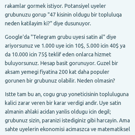
rakamlar gormek istiyor. Potansiyel uyeler
grubunuzu gorup "47 kisinin oldugu bir topluluqa
neden katilayim ki?" diye dusunuyor.
Google'da "Telegram grubu uyesi satin al" diye
ariyorsunuz ve 1.000 uye icin 10$, 5.000 icin 40$ ya
da 10.000 icin 75$ teklif eden onlarca hizmet
buluyorsunuz. Hesap basit gorunuyor. Guzel bir
aksam yemegi fiyatina 200 kat daha populer
gorunen bir grubunuz olabilir. Neden olmasin?
Istte tam bu an, cogu grup yoneticisinin topluluguna
kalici zarar veren bir karar verdigi andir. Uye satin
almanin ahlaki acidan yanlis oldugu icin degil;
grubunuz sizin, paranizi istediginiz gibi harcayin. Ama
sahte uyelerin ekonomisi acimaszca ve matematiksel