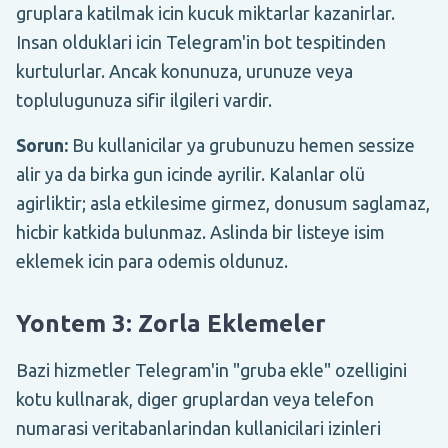
gruplara katilmak icin kucuk miktarlar kazanirlar.
Insan olduklari icin Telegram'in bot tespitinden
kurtulurlar. Ancak konunuza, urunuze veya
toplulugunuza sifir ilgileri vardir.
Sorun:
Bu kullanicilar ya grubunuzu hemen sessize
alir ya da birka gun icinde ayrilir. Kalanlar olü
agirliktir; asla etkilesime girmez, donusum saglamaz,
hicbir katkida bulunmaz. Aslinda bir listeye isim
eklemek icin para odemis oldunuz.
Yontem 3: Zorla Eklemeler
Bazi hizmetler Telegram'in "gruba ekle" ozelligini
kotu kullnarak, diger gruplardan veya telefon
numarasi veritabanlarindan kullanicilari izinleri