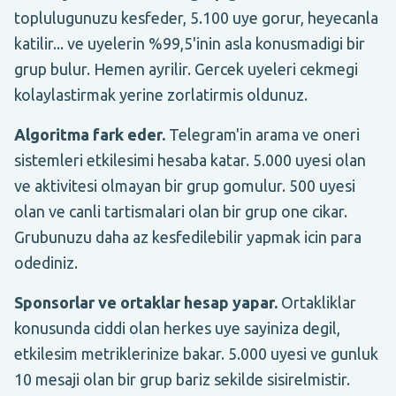
toplulugunuzu kesfeder, 5.100 uye gorur, heyecanla
katilir... ve uyelerin %99,5'inin asla konusmadigi bir
grup bulur. Hemen ayrilir. Gercek uyeleri cekmegi
kolaylastirmak yerine zorlatirmis oldunuz.
Algoritma fark eder.
Telegram'in arama ve oneri
sistemleri etkilesimi hesaba katar. 5.000 uyesi olan
ve aktivitesi olmayan bir grup gomulur. 500 uyesi
olan ve canli tartismalari olan bir grup one cikar.
Grubunuzu daha az kesfedilebilir yapmak icin para
odediniz.
Sponsorlar ve ortaklar hesap yapar.
Ortakliklar
konusunda ciddi olan herkes uye sayiniza degil,
etkilesim metriklerinize bakar. 5.000 uyesi ve gunluk
10 mesaji olan bir grup bariz sekilde sisirelmistir.