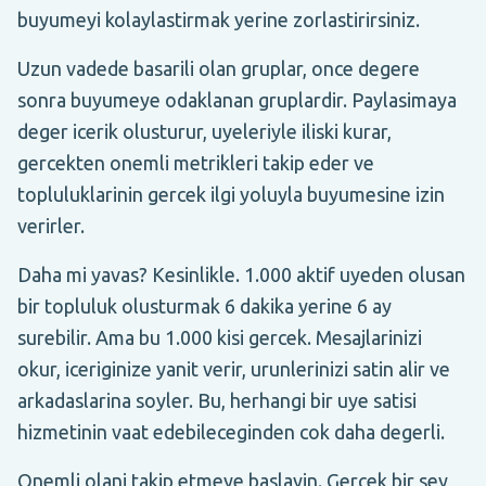
buyumeyi kolaylastirmak yerine zorlastirirsiniz.
Uzun vadede basarili olan gruplar, once degere
sonra buyumeye odaklanan gruplardir. Paylasimaya
deger icerik olusturur, uyeleriyle iliski kurar,
gercekten onemli metrikleri takip eder ve
topluluklarinin gercek ilgi yoluyla buyumesine izin
verirler.
Daha mi yavas? Kesinlikle. 1.000 aktif uyeden olusan
bir topluluk olusturmak 6 dakika yerine 6 ay
surebilir. Ama bu 1.000 kisi gercek. Mesajlarinizi
okur, iceriginize yanit verir, urunlerinizi satin alir ve
arkadaslarina soyler. Bu, herhangi bir uye satisi
hizmetinin vaat edebileceginden cok daha degerli.
Onemli olani takip etmeye baslayin. Gercek bir sey