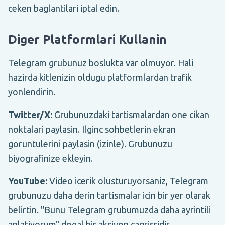
ceken baglantilari iptal edin.
Diger Platformlari Kullanin
Telegram grubunuz boslukta var olmuyor. Hali
hazirda kitlenizin oldugu platformlardan trafik
yonlendirin.
Twitter/X:
Grubunuzdaki tartismalardan one cikan
noktalari paylasin. Ilginc sohbetlerin ekran
goruntulerini paylasin (izinle). Grubunuzu
biyografinize ekleyin.
YouTube:
Video icerik olusturuyorsaniz, Telegram
grubunuzu daha derin tartismalar icin bir yer olarak
belirtin. "Bunu Telegram grubumuzda daha ayrintili
anlatiyorum" dogal bir aksiyon cagrisridir.