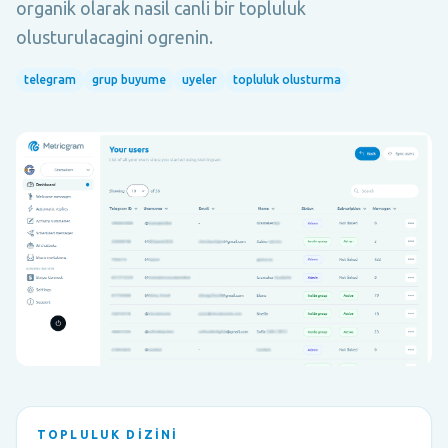
organik olarak nasil canli bir topluluk
olusturulacagini ogrenin.
telegram
grup buyume
uyeler
topluluk olusturma
TOPLULUK DIZINI