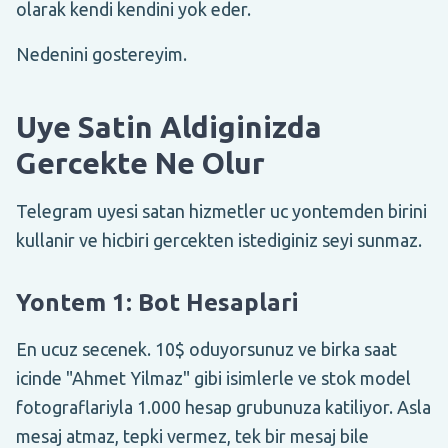
olarak kendi kendini yok eder.
Nedenini gostereyim.
Uye Satin Aldiginizda
Gercekte Ne Olur
Telegram uyesi satan hizmetler uc yontemden birini
kullanir ve hicbiri gercekten istediginiz seyi sunmaz.
Yontem 1: Bot Hesaplari
En ucuz secenek. 10$ oduyorsunuz ve birka saat
icinde "Ahmet Yilmaz" gibi isimlerle ve stok model
fotograflariyla 1.000 hesap grubunuza katiliyor. Asla
mesaj atmaz, tepki vermez, tek bir mesaj bile