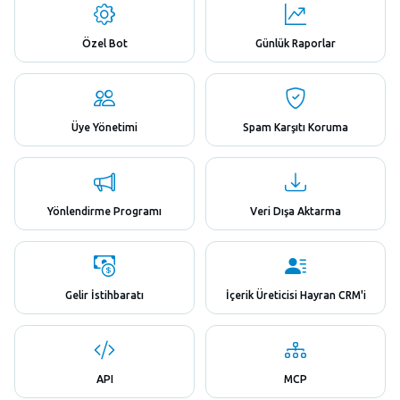
Özel Bot
Günlük Raporlar
Üye Yönetimi
Spam Karşıtı Koruma
Yönlendirme Programı
Veri Dışa Aktarma
Gelir İstihbaratı
İçerik Üreticisi Hayran CRM'i
API
MCP