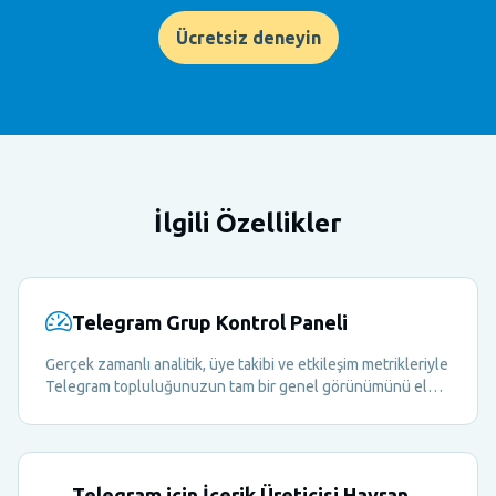
Ücretsiz deneyin
İlgili Özellikler
Telegram Grup Kontrol Paneli
Gerçek zamanlı analitik, üye takibi ve etkileşim metrikleriyle
Telegram topluluğunuzun tam bir genel görünümünü elde
edin — hepsi tek bir kontrol panelinde.
Telegram için İçerik Üreticisi Hayran