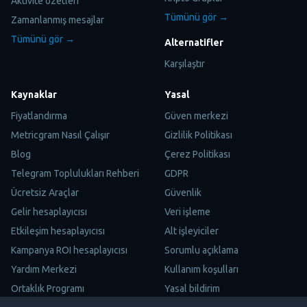
Aktivite özetleri
Tümünü gör →
Zamanlanmış mesajlar
Tümünü gör →
Alternatifler
Karşılaştır
Kaynaklar
Yasal
Fiyatlandırma
Güven merkezi
Metricgram Nasıl Çalışır
Gizlilik Politikası
Blog
Çerez Politikası
Telegram Toplulukları Rehberi
GDPR
Ücretsiz Araçlar
Güvenlik
Gelir hesaplayıcısı
Veri işleme
Etkileşim hesaplayıcısı
Alt işleyiciler
Kampanya ROI hesaplayıcısı
Sorumlu açıklama
Yardım Merkezi
Kullanım koşulları
Ortaklık Programı
Yasal bildirim