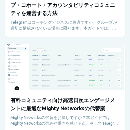
プ・コホート・アカウンタビリティコミュニ
ティを運営する方法
Telegramはコーチングビジネスに最適ですが、グループが
適切に構成されている場合に限ります。本ガイドでは、コ
ーチがTelegramを使って有料プログラム、サポート、アカ
ウンタビリティ、リテンションを管理者の負担なく実現す
る方法を解説します。
有料コミュニティ向け高速日次エンゲージメ
ントに最適なMighty Networksの代替案
Mighty Networksの代替をお探しですか？本ガイドでは、
Mighty Networksの強みや重さを感じる点、そしてTelegram
とMetricgramの組み合わせが高速で動く有料コミュニティ