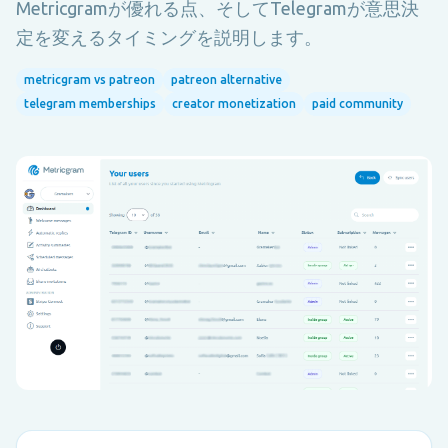
Metricgramが優れる点、そしてTelegramが意思決
定を変えるタイミングを説明します。
metricgram vs patreon
patreon alternative
telegram memberships
creator monetization
paid community