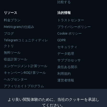
比較する
リソース
法的情報
料金プラン
トラストセンター
Metricgramの仕組み
プライバシーポリシー
ブログ
Cookie ポリシー
Telegramコミュニティディレ
GDPR
クトリ
セキュリティ
無料ツール
データ処理
収益計算ツール
サブプロセッサ
エンゲージメント計算ツール
責任ある開示
キャンペーンROI計算ツール
利用規約
ヘルプセンター
運営者情報
アフィリエイトプログラム
サイトマップ
より良い閲覧体験のために、当社のクッキーを承認し
Trustpilot
てください。