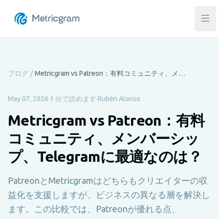
メ
ブログ
/
Metricgram vs Patreon：有料コミュニティ、メンバーシップ、Telegramに最適なのは？
May 07, 2026
·
1 分で読めます
·
Rubén Alonso
Metricgram vs Patreon：有料
コミュニティ、メンバーシッ
プ、Telegramに最適なのは？
PatreonとMetricgramはどちらもクリエイターの収
益化を支援しますが、ビジネスの異なる層を解決し
ます。この比較では、Patreonが優れる点、