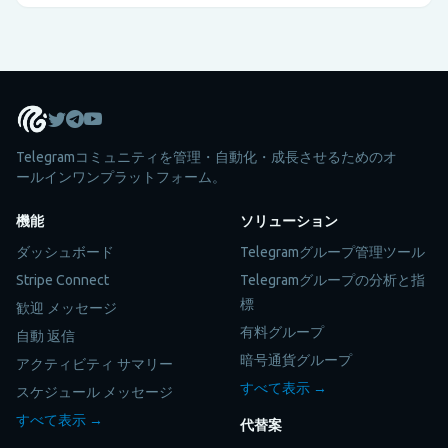
に適している理由を解説します。
Telegramコミュニティを管理・自動化・成長させるためのオ
ールインワンプラットフォーム。
機能
ソリューション
ダッシュボード
Telegramグループ管理ツール
Stripe Connect
Telegramグループの分析と指
標
歓迎 メッセージ
有料グループ
自動 返信
暗号通貨グループ
アクティビティ サマリー
すべて表示 →
スケジュール メッセージ
すべて表示 →
代替案