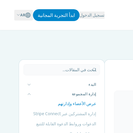
ابدأ التجربة المجانية
تسجيل الدخول
AR
البدء
إدارة المجموعة
عرض الأعضاء وإدارتهم
إدارة المشتركين عبر Stripe Connect
الدعوات وروابط الدعوة القابلة للتتبع