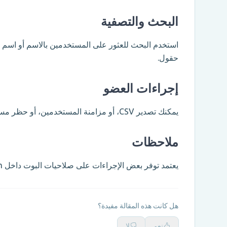
البحث والتصفية
حقول.
إجراءات العضو
يمكنك تصدير CSV، أو مزامنة المستخدمين، أو حظر مستخدم ورفع الحظر عندما يكون الإجراء متاحا لحالته.
ملاحظات
يعتمد توفر بعض الإجراءات على صلاحيات البوت داخل Telegram وعلى حالة المستخدم الحالية.
هل كانت هذه المقالة مفيدة؟
نعم
لا