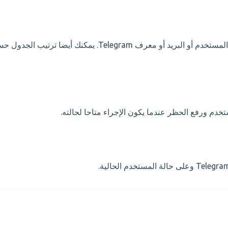
استخدم البحث للعثور على المستخدمين بالاسم أو اسم المستخدم أو البريد أو معرف Telegram. يمكنك أ