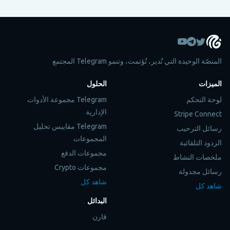
المنصّة الوحيدة التي تُدير، تُؤتمت، وتنمو Telegram المجتمع
الميزات
الحلول
لوحة التحكم
Telegram مجموعة الأدوات
الإدارية
Stripe Connect
Telegram مقاييس تحليل
رسائل الترحيب
المجموعات
الردود التلقائية
مجموعات الدفع
ملخصات النشاط
مجموعات Crypto
رسائل مجدولة
شاهد كل
شاهد كل
البدائل
قارن