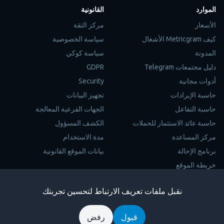
الموارد
القانونية
الأسعار
مركز الثقة
كيف Metricgram الأشغال
سياسة الخصوصية
المدونة
سياسة كوكي
دليل مجتمعات Telegram
GDPR
أدوات مجانية
Security
حاسبة الإيرادات
تجهيز البيانات
حاسبة التفاعل
الجهات الفرعية المعالجة
حاسبة عائد الاستثمار للحملات
الكشف المسؤول
مركز المساعدة
مدة الاستخدام
برنامج الإحالة
بيانات الموقع القانونية
خريطة الموقع
Trustpilot
نقبل ملفات تعريف الارتباط لتحسين تجربتك
Copyright © 2026 Metricgram. جميع الحقوق محجوزة
قبول
رفض