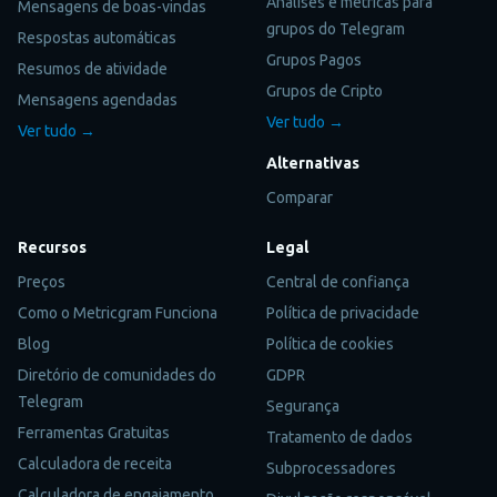
Análises e métricas para
Mensagens de boas-vindas
grupos do Telegram
Respostas automáticas
Grupos Pagos
Resumos de atividade
Grupos de Cripto
Mensagens agendadas
Ver tudo →
Ver tudo →
Alternativas
Comparar
Recursos
Legal
Preços
Central de confiança
Como o Metricgram Funciona
Política de privacidade
Blog
Política de cookies
Diretório de comunidades do
GDPR
Telegram
Segurança
Ferramentas Gratuitas
Tratamento de dados
Calculadora de receita
Subprocessadores
Calculadora de engajamento