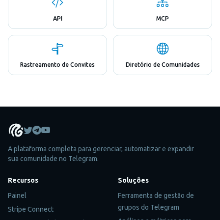
API
MCP
Rastreamento de Convites
Diretório de Comunidades
A plataforma completa para gerenciar, automatizar e expandir
sua comunidade no Telegram.
Recursos
Soluções
Painel
Ferramenta de gestão de
grupos do Telegram
Stripe Connect