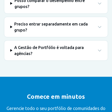
Posso comparar o desempenho entre
grupos?
Preciso entrar separadamente em cada
grupo?
A Gestão de Portfólio é voltada para
agências?
Comece em minutos
Gerencie todo o seu portfólio de comunidades do