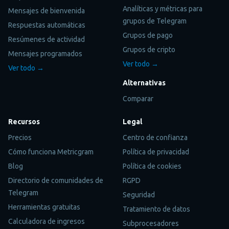
Analíticas y métricas para
Mensajes de bienvenida
grupos de Telegram
Respuestas automáticas
Grupos de pago
Resúmenes de actividad
Grupos de cripto
Mensajes programados
Ver todo →
Ver todo →
Alternativas
Comparar
Recursos
Legal
Precios
Centro de confianza
Cómo funciona Metricgram
Política de privacidad
Blog
Política de cookies
Directorio de comunidades de
RGPD
Telegram
Seguridad
Herramientas gratuitas
Tratamiento de datos
Calculadora de ingresos
Subprocesadores