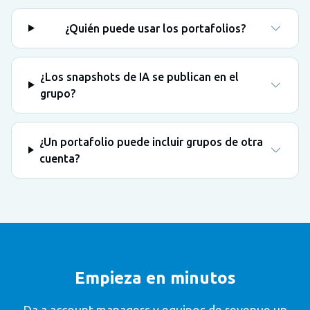
¿Quién puede usar los portafolios?
¿Los snapshots de IA se publican en el
grupo?
¿Un portafolio puede incluir grupos de otra
cuenta?
Empieza en minutos
Da a account managers y equipos de revenue un