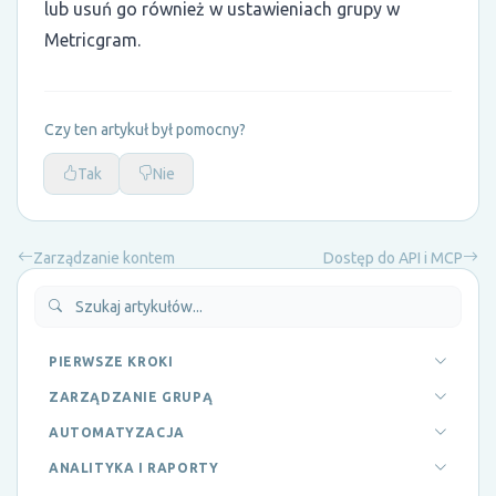
lub usuń go również w ustawieniach grupy w
Metricgram.
Czy ten artykuł był pomocny?
Tak
Nie
Zarządzanie kontem
Dostęp do API i MCP
PIERWSZE KROKI
ZARZĄDZANIE GRUPĄ
AUTOMATYZACJA
ANALITYKA I RAPORTY