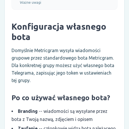
Ważne uwagi
Konfiguracja własnego
bota
Domyślnie Metricgram wysyła wiadomości
grupowe przez standardowego bota Metricgram.
Dla konkretnej grupy możesz użyć własnego bota
Telegrama, zapisując jego token w ustawieniach
tej grupy.
Po co używać własnego bota?
Branding
-- wiadomości są wysyłane przez
bota z Twoją nazwą, zdjęciem i opisem
Zaufanie
-- członkowie widzą bota należącego