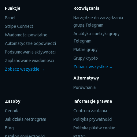
Funkcje
Rozwiązania
Panel
Narzędzie do zarządzania
grupą Telegram
Stripe Connect
Analityka i metryki grupy
Wiadomości powitalne
Telegram
Automatyczne odpowiedzi
Płatne grupy
Podsumowania aktywności
Grupy krypto
Zaplanowane wiadomości
Zobacz wszystkie →
Zobacz wszystkie →
Alternatywy
Porównania
Zasoby
Informacje prawne
Cennik
Centrum zaufania
Jak działa Metricgram
Polityka prywatności
Blog
Polityka plików cookie
Katalog społeczności
RODO