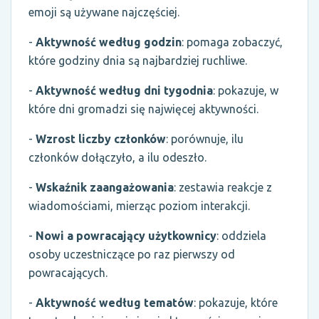
emoji są używane najczęściej.
-
Aktywność według godzin
: pomaga zobaczyć,
które godziny dnia są najbardziej ruchliwe.
-
Aktywność według dni tygodnia
: pokazuje, w
które dni gromadzi się najwięcej aktywności.
-
Wzrost liczby członków
: porównuje, ilu
członków dołączyło, a ilu odeszło.
-
Wskaźnik zaangażowania
: zestawia reakcje z
wiadomościami, mierząc poziom interakcji.
-
Nowi a powracający użytkownicy
: oddziela
osoby uczestniczące po raz pierwszy od
powracających.
-
Aktywność według tematów
: pokazuje, które