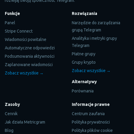
rozwijaj swoją społeczność Telegram.
Funkcje
Rozwiązania
Panel
Narzędzie do zarządzania
grupą Telegram
Stripe Connect
Analityka i metryki grupy
Wiadomości powitalne
Telegram
Automatyczne odpowiedzi
Płatne grupy
Podsumowania aktywności
Grupy krypto
Zaplanowane wiadomości
Zobacz wszystkie →
Zobacz wszystkie →
Alternatywy
Porównania
Zasoby
Informacje prawne
Cennik
Centrum zaufania
Jak działa Metricgram
Polityka prywatności
Blog
Polityka plików cookie