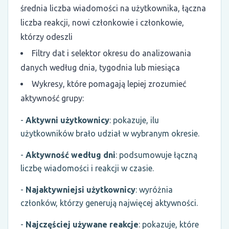
średnia liczba wiadomości na użytkownika, łączna
liczba reakcji, nowi członkowie i członkowie,
którzy odeszli
Filtry dat i selektor okresu do analizowania
danych według dnia, tygodnia lub miesiąca
Wykresy, które pomagają lepiej zrozumieć
aktywność grupy:
-
Aktywni użytkownicy
: pokazuje, ilu
użytkowników brało udział w wybranym okresie.
-
Aktywność według dni
: podsumowuje łączną
liczbę wiadomości i reakcji w czasie.
-
Najaktywniejsi użytkownicy
: wyróżnia
członków, którzy generują najwięcej aktywności.
-
Najczęściej używane reakcje
: pokazuje, które