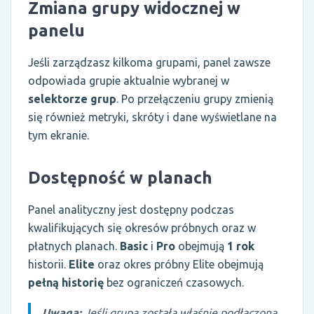
Zmiana grupy widocznej w
panelu
Jeśli zarządzasz kilkoma grupami, panel zawsze
odpowiada grupie aktualnie wybranej w
selektorze grup
. Po przełączeniu grupy zmienią
się również metryki, skróty i dane wyświetlane na
tym ekranie.
Dostępność w planach
Panel analityczny jest dostępny podczas
kwalifikujących się okresów próbnych oraz w
płatnych planach.
Basic
i
Pro
obejmują
1 rok
historii.
Elite
oraz okres próbny Elite obejmują
pełną historię
bez ograniczeń czasowych.
Uwaga:
Jeśli grupa została właśnie podłączona,