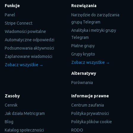
Funkcje
Rozwiązania
Panel
Narzędzie do zarządzania
grupą Telegram
Stripe Connect
Analityka i metryki grupy
Wiadomości powitalne
Telegram
Automatyczne odpowiedzi
Płatne grupy
Podsumowania aktywności
Grupy krypto
Zaplanowane wiadomości
Zobacz wszystkie →
Zobacz wszystkie →
Alternatywy
Porównania
Zasoby
Informacje prawne
Cennik
Centrum zaufania
Jak działa Metricgram
Polityka prywatności
Blog
Polityka plików cookie
Katalog społeczności
RODO