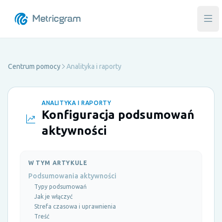
Otw
Centrum pomocy
Analityka i raporty
ANALITYKA I RAPORTY
Konfiguracja podsumowań
aktywności
W TYM ARTYKULE
Podsumowania aktywności
Typy podsumowań
Jak je włączyć
Strefa czasowa i uprawnienia
Treść