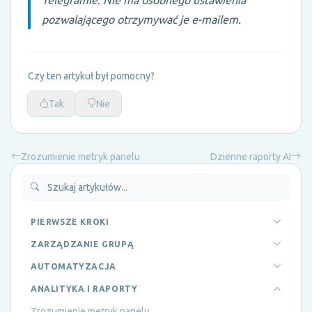
pozwalającego otrzymywać je e-mailem.
Czy ten artykuł był pomocny?
Tak
Nie
Zrozumienie metryk panelu
Dzienne raporty AI
PIERWSZE KROKI
ZARZĄDZANIE GRUPĄ
AUTOMATYZACJA
ANALITYKA I RAPORTY
Zrozumienie metryk panelu