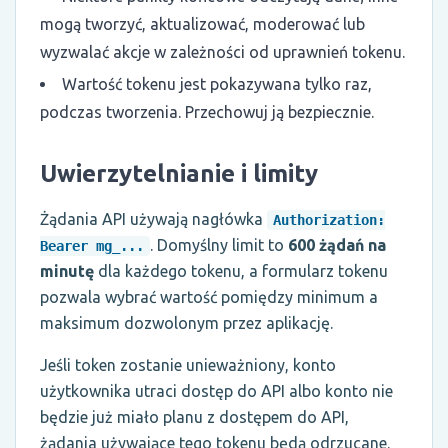
mogą tworzyć, aktualizować, moderować lub
wyzwalać akcje w zależności od uprawnień tokenu.
Wartość tokenu jest pokazywana tylko raz,
podczas tworzenia. Przechowuj ją bezpiecznie.
Uwierzytelnianie i limity
Żądania API używają nagłówka
Authorization:
. Domyślny limit to
600 żądań na
Bearer mg_...
minutę
dla każdego tokenu, a formularz tokenu
pozwala wybrać wartość pomiędzy minimum a
maksimum dozwolonym przez aplikację.
Jeśli token zostanie unieważniony, konto
użytkownika utraci dostęp do API albo konto nie
będzie już miało planu z dostępem do API,
żądania używające tego tokenu będą odrzucane.