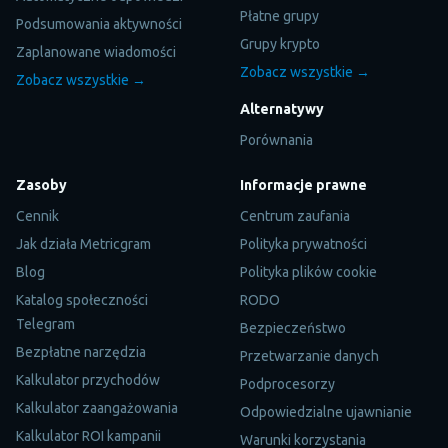
Płatne grupy
Podsumowania aktywności
Grupy krypto
Zaplanowane wiadomości
Zobacz wszystkie →
Zobacz wszystkie →
Alternatywy
Porównania
Zasoby
Informacje prawne
Cennik
Centrum zaufania
Jak działa Metricgram
Polityka prywatności
Blog
Polityka plików cookie
Katalog społeczności
RODO
Telegram
Bezpieczeństwo
Bezpłatne narzędzia
Przetwarzanie danych
Kalkulator przychodów
Podprocesorzy
Kalkulator zaangażowania
Odpowiedzialne ujawnianie
Kalkulator ROI kampanii
Warunki korzystania