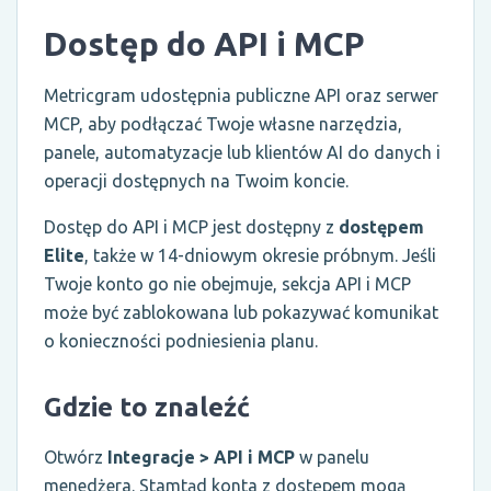
Dostęp do API i MCP
Metricgram udostępnia publiczne API oraz serwer
MCP, aby podłączać Twoje własne narzędzia,
panele, automatyzacje lub klientów AI do danych i
operacji dostępnych na Twoim koncie.
Dostęp do API i MCP jest dostępny z
dostępem
Elite
, także w 14-dniowym okresie próbnym. Jeśli
Twoje konto go nie obejmuje, sekcja API i MCP
może być zablokowana lub pokazywać komunikat
o konieczności podniesienia planu.
Gdzie to znaleźć
Otwórz
Integracje > API i MCP
w panelu
menedżera. Stamtąd konta z dostępem mogą