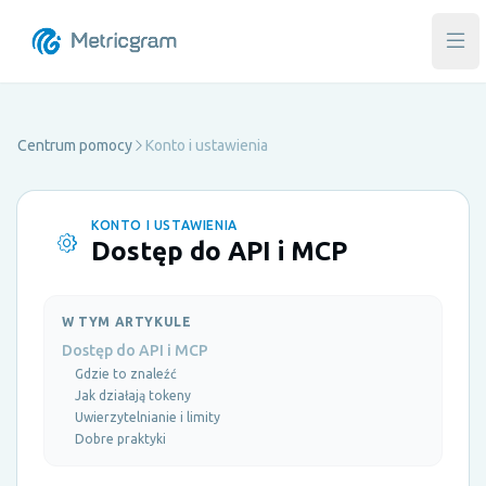
Otw
Centrum pomocy
Konto i ustawienia
KONTO I USTAWIENIA
Dostęp do API i MCP
W TYM ARTYKULE
Dostęp do API i MCP
Gdzie to znaleźć
Jak działają tokeny
Uwierzytelnianie i limity
Dobre praktyki