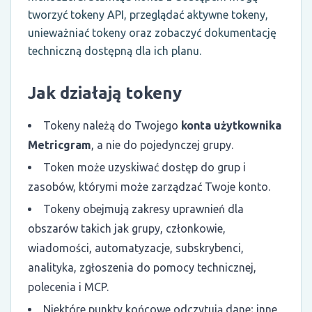
tworzyć tokeny API, przeglądać aktywne tokeny,
unieważniać tokeny oraz zobaczyć dokumentację
techniczną dostępną dla ich planu.
Jak działają tokeny
Tokeny należą do Twojego
konta użytkownika
Metricgram
, a nie do pojedynczej grupy.
Token może uzyskiwać dostęp do grup i
zasobów, którymi może zarządzać Twoje konto.
Tokeny obejmują zakresy uprawnień dla
obszarów takich jak grupy, członkowie,
wiadomości, automatyzacje, subskrybenci,
analityka, zgłoszenia do pomocy technicznej,
polecenia i MCP.
Niektóre punkty końcowe odczytują dane; inne