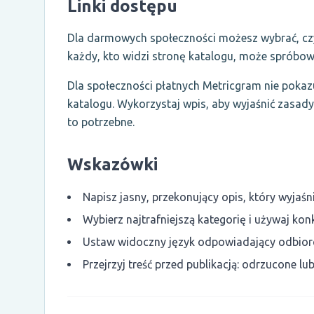
Linki dostępu
Dla darmowych społeczności możesz wybrać, czy 
każdy, kto widzi stronę katalogu, może spróbowa
Dla społeczności płatnych Metricgram nie pokaz
katalogu. Wykorzystaj wpis, aby wyjaśnić zasady 
to potrzebne.
Wskazówki
Napisz jasny, przekonujący opis, który wyjaśn
Wybierz najtrafniejszą kategorię i używaj k
Ustaw widoczny język odpowiadający odbiorc
Przejrzyj treść przed publikacją: odrzucone 