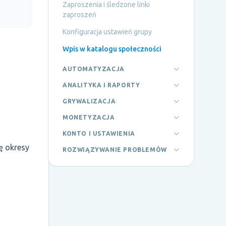
Zaproszenia i śledzone linki
zaproszeń
Konfiguracja ustawień grupy
Wpis w katalogu społeczności
AUTOMATYZACJA
a
ANALITYKA I RAPORTY
GRYWALIZACJA
MONETYZACJA
KONTO I USTAWIENIA
ę okresy
ROZWIĄZYWANIE PROBLEMÓW