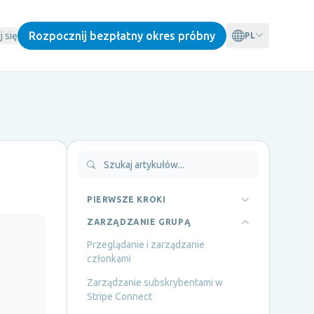
Rozpocznij bezpłatny okres próbny
j się
PL
PIERWSZE KROKI
ZARZĄDZANIE GRUPĄ
Przeglądanie i zarządzanie
członkami
Zarządzanie subskrybentami w
Stripe Connect