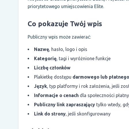
priorytetowego umiejscowienia Elite.
Co pokazuje Twój wpis
Publiczny wpis może zawierać:
Nazwę
, hasło, logo i opis
Kategorię
, tagi i wyróżnione funkcje
Liczbę członków
Plakietkę dostępu
darmowego lub płatneg
Język
, typ platformy i rok założenia, jeśli z
Informacje o cenach
dla społeczności płatn
Publiczny link zapraszający
tylko wtedy, gd
Link do strony
, jeśli skonfigurowany