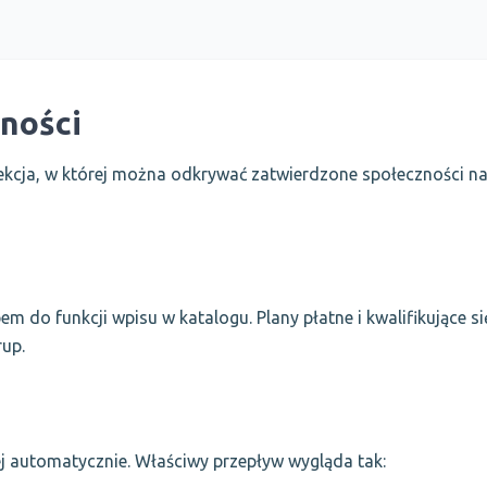
ności
ekcja, w której można odkrywać zatwierdzone społeczności n
 do funkcji wpisu w katalogu. Plany płatne i kwalifikujące si
up.
ej automatycznie. Właściwy przepływ wygląda tak: