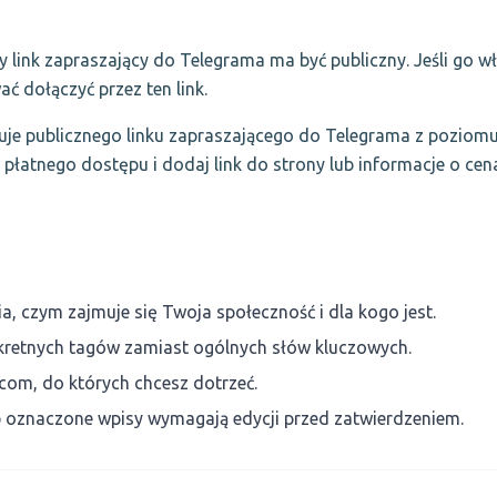
link zapraszający do Telegrama ma być publiczny. Jeśli go wł
ć dołączyć przez ten link.
uje publicznego linku zapraszającego do Telegrama z poziom
płatnego dostępu i dodaj link do strony lub informacje o cenac
ia, czym zajmuje się Twoja społeczność i dla kogo jest.
onkretnych tagów zamiast ogólnych słów kluczowych.
om, do których chcesz dotrzeć.
lub oznaczone wpisy wymagają edycji przed zatwierdzeniem.