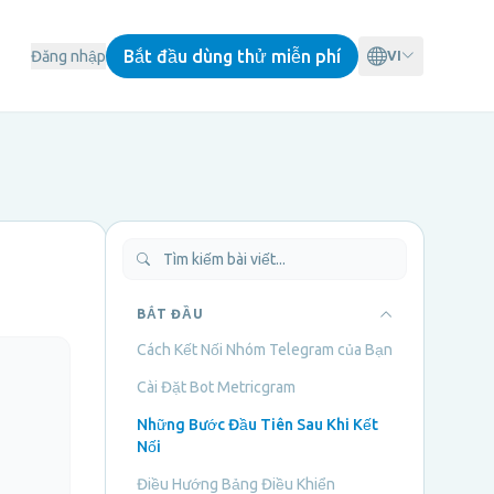
Bắt đầu dùng thử miễn phí
Đăng nhập
VI
BẮT ĐẦU
Cách Kết Nối Nhóm Telegram của Bạn
Cài Đặt Bot Metricgram
Những Bước Đầu Tiên Sau Khi Kết
Nối
Điều Hướng Bảng Điều Khiển