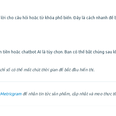
 lời cho câu hỏi hoặc từ khóa phổ biến. Đây là cách nhanh để 
m tiền hoặc chatbot AI là tùy chọn. Bạn có thể bật chúng sau 
ỉ số có thể mất chút thời gian để bắt đầu hiển thị.
 Metricgram
để nhận tin tức sản phẩm, cập nhật và mẹo thực tế