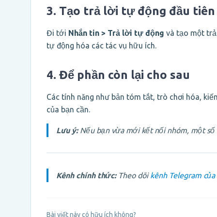
3. Tạo trả lời tự động đầu tiên
Đi tới
Nhắn tin > Trả lời tự động
và tạo một trả
tự động hóa các tác vụ hữu ích.
4. Để phần còn lại cho sau
Các tính năng như bản tóm tắt, trò chơi hóa, kiế
của bạn cần.
Lưu ý:
Nếu bạn vừa mới kết nối nhóm, một số ch
Kênh chính thức:
Theo dõi
kênh Telegram của
Bài viết này có hữu ích không?