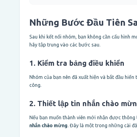
Những Bước Đầu Tiên Sa
Sau khi kết nối nhóm, bạn không cần cấu hình m
hãy tập trung vào các bước sau.
1. Kiểm tra bảng điều khiển
Nhóm của bạn nên đã xuất hiện và bắt đầu hiển t
công.
2. Thiết lập tin nhắn chào mừ
Nếu bạn muốn thành viên mới nhận được thông t
nhắn chào mừng
. Đây là một trong những cài đ