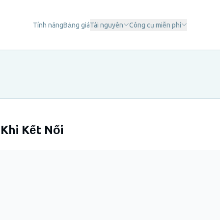
Tính năng
Bảng giá
Tài nguyên
Công cụ miễn phí
Khi Kết Nối