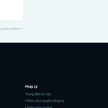
g Điều Khiển
Pháp Lý
Trung tâm tin cậy
Chính sách quyền riêng tư
Chính sách cookie