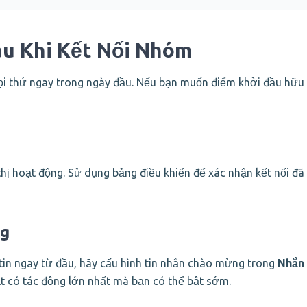
u Khi Kết Nối Nhóm
ọi thứ ngay trong ngày đầu. Nếu bạn muốn điểm khởi đầu hữu 
hị hoạt động. Sử dụng bảng điều khiển để xác nhận kết nối đã
ng
in ngay từ đầu, hãy cấu hình tin nhắn chào mừng trong
Nhắn 
ặt có tác động lớn nhất mà bạn có thể bật sớm.