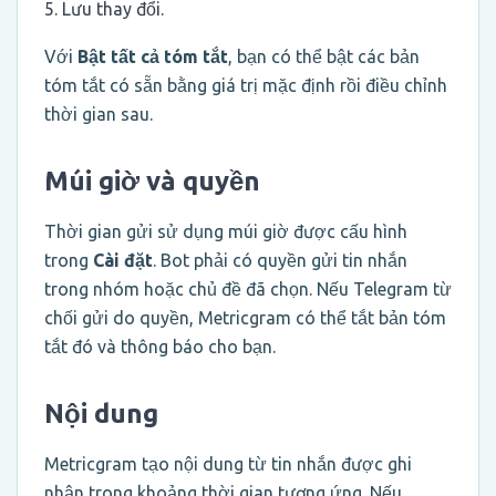
Lưu thay đổi.
Với
Bật tất cả tóm tắt
, bạn có thể bật các bản
tóm tắt có sẵn bằng giá trị mặc định rồi điều chỉnh
thời gian sau.
Múi giờ và quyền
Thời gian gửi sử dụng múi giờ được cấu hình
trong
Cài đặt
. Bot phải có quyền gửi tin nhắn
trong nhóm hoặc chủ đề đã chọn. Nếu Telegram từ
chối gửi do quyền, Metricgram có thể tắt bản tóm
tắt đó và thông báo cho bạn.
Nội dung
Metricgram tạo nội dung từ tin nhắn được ghi
nhận trong khoảng thời gian tương ứng. Nếu