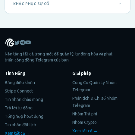
KHẮC PHỤC SỰ CỐ
Nền tảng tất cả trong một để quản lý, tự động hóa và phát
triển cộng đồng Telegram của bạn.
Tính Năng
Giải pháp
Bảng điều khiển
Công Cụ Quản Lý Nhóm
Telegram
Stripe Connect
Phân tích & Chỉ số Nhóm
Tin nhắn chào mừng
Telegram
Trả lời tự động
Nhóm Trả phí
Tổng hợp hoạt động
Nhóm Crypto
Tin nhắn đặt lịch
Xem tất cả →
Xem tất cả →