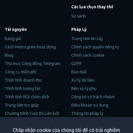
Các lựa chọn thay thế
So sánh
Tài nguyên
Pháp Lý
Bảng giá
Trung tâm tin cậy
Cách Metricgram hoạt động
Chính sách quyền riêng tư
Blog
Chính sách cookie
Thư mục Cộng đồng Telegram
GDPR
Công cụ miễn phí
Bảo mật
Trình tính doanh thu
Xử lý dữ liệu
Trình tính tương tác
Bên xử lý phụ
Trình tính ROI chiến dịch
Công bố có trách nhiệm
Trung tâm trợ giúp
Điều khoản sử dụng
Chương trình Tiếp thị Liên kết
Thông tin pháp lý
Sơ Đồ Trang
Chấp nhận cookie của chúng tôi để có trải nghiệm
Trustpilot