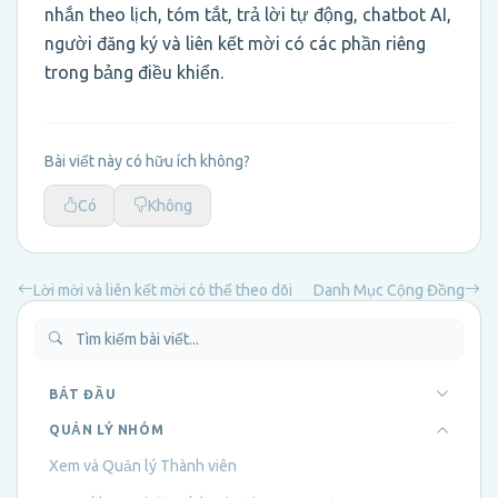
nhắn theo lịch, tóm tắt, trả lời tự động, chatbot AI,
người đăng ký và liên kết mời có các phần riêng
trong bảng điều khiển.
Bài viết này có hữu ích không?
Có
Không
Lời mời và liên kết mời có thể theo dõi
Danh Mục Cộng Đồng
BẮT ĐẦU
QUẢN LÝ NHÓM
Xem và Quản lý Thành viên