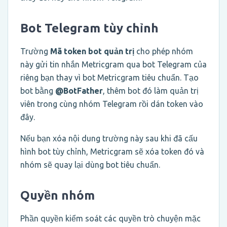
Bot Telegram tùy chỉnh
Trường
Mã token bot quản trị
cho phép nhóm
này gửi tin nhắn Metricgram qua bot Telegram của
riêng bạn thay vì bot Metricgram tiêu chuẩn. Tạo
bot bằng
@BotFather
, thêm bot đó làm quản trị
viên trong cùng nhóm Telegram rồi dán token vào
đây.
Nếu bạn xóa nội dung trường này sau khi đã cấu
hình bot tùy chỉnh, Metricgram sẽ xóa token đó và
nhóm sẽ quay lại dùng bot tiêu chuẩn.
Quyền nhóm
Phần quyền kiểm soát các quyền trò chuyện mặc