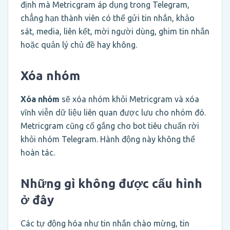
định mà Metricgram áp dụng trong Telegram,
chẳng hạn thành viên có thể gửi tin nhắn, khảo
sát, media, liên kết, mời người dùng, ghim tin nhắn
hoặc quản lý chủ đề hay không.
Xóa nhóm
Xóa nhóm
sẽ xóa nhóm khỏi Metricgram và xóa
vĩnh viễn dữ liệu liên quan được lưu cho nhóm đó.
Metricgram cũng cố gắng cho bot tiêu chuẩn rời
khỏi nhóm Telegram. Hành động này không thể
hoàn tác.
Những gì không được cấu hình
ở đây
Các tự động hóa như tin nhắn chào mừng, tin