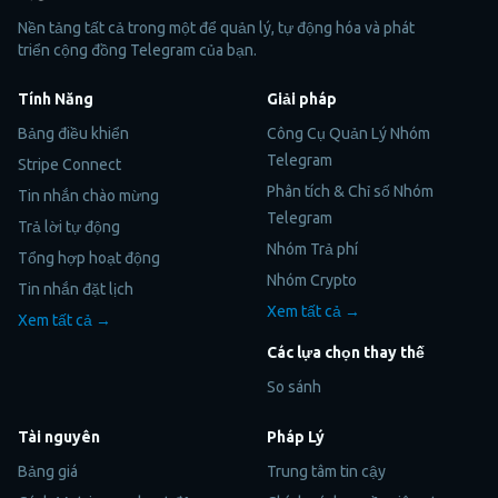
Nền tảng tất cả trong một để quản lý, tự động hóa và phát
triển cộng đồng Telegram của bạn.
Tính Năng
Giải pháp
Bảng điều khiển
Công Cụ Quản Lý Nhóm
Telegram
Stripe Connect
Phân tích & Chỉ số Nhóm
Tin nhắn chào mừng
Telegram
Trả lời tự động
Nhóm Trả phí
Tổng hợp hoạt động
Nhóm Crypto
Tin nhắn đặt lịch
Xem tất cả →
Xem tất cả →
Các lựa chọn thay thế
So sánh
Tài nguyên
Pháp Lý
Bảng giá
Trung tâm tin cậy