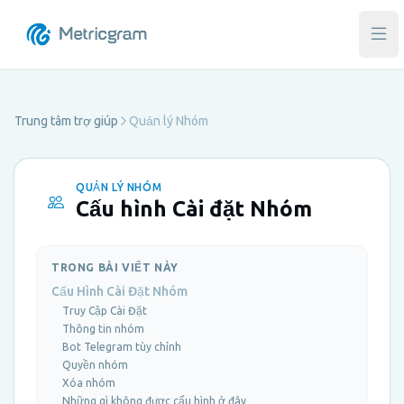
Mở 
Trung tâm trợ giúp
Quản lý Nhóm
QUẢN LÝ NHÓM
Cấu hình Cài đặt Nhóm
TRONG BÀI VIẾT NÀY
Cấu Hình Cài Đặt Nhóm
Truy Cập Cài Đặt
Thông tin nhóm
Bot Telegram tùy chỉnh
Quyền nhóm
Xóa nhóm
Những gì không được cấu hình ở đây