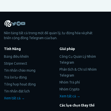
Nền tảng tất cả trong một để quản lý, tự động hóa và phát
triển cộng đồng Telegram của bạn.
Tính Năng
Giải pháp
Bảng điều khiển
Công Cụ Quản Lý Nhóm
Telegram
Stripe Connect
Phân tích & Chỉ số Nhóm
Tin nhắn chào mừng
Telegram
Trả lời tự động
Nhóm Trả phí
Tổng hợp hoạt động
Nhóm Crypto
Tin nhắn đặt lịch
Xem tất cả →
Xem tất cả →
Các lựa chọn thay thế