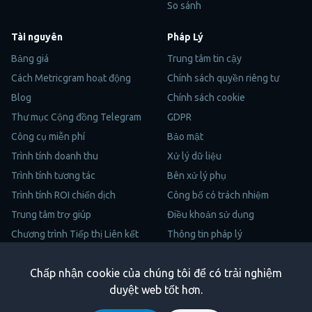
So sánh
Tài nguyên
Pháp Lý
Bảng giá
Trung tâm tin cậy
Cách Metricgram hoạt động
Chính sách quyền riêng tư
Blog
Chính sách cookie
Thư mục Cộng đồng Telegram
GDPR
Công cụ miễn phí
Bảo mật
Trình tính doanh thu
Xử lý dữ liệu
Trình tính tương tác
Bên xử lý phụ
Trình tính ROI chiến dịch
Công bố có trách nhiệm
Trung tâm trợ giúp
Điều khoản sử dụng
Chương trình Tiếp thị Liên kết
Thông tin pháp lý
Sơ Đồ Trang
Chấp nhận cookie của chúng tôi để có trải nghiệm
Trustpilot
duyệt web tốt hơn.