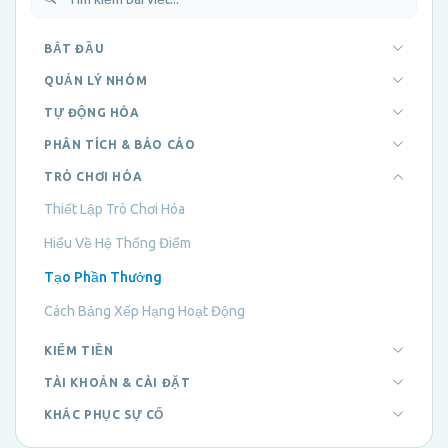
BẮT ĐẦU
QUẢN LÝ NHÓM
TỰ ĐỘNG HÓA
PHÂN TÍCH & BÁO CÁO
TRÒ CHƠI HÓA
Thiết Lập Trò Chơi Hóa
Hiểu Về Hệ Thống Điểm
Tạo Phần Thưởng
Cách Bảng Xếp Hạng Hoạt Động
KIẾM TIỀN
TÀI KHOẢN & CÀI ĐẶT
KHẮC PHỤC SỰ CỐ