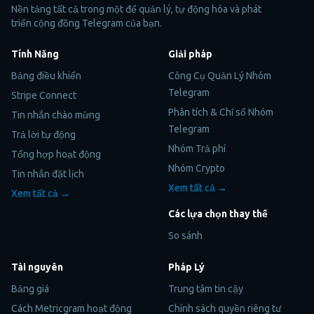
Nền tảng tất cả trong một để quản lý, tự động hóa và phát
triển cộng đồng Telegram của bạn.
Tính Năng
Giải pháp
Bảng điều khiển
Công Cụ Quản Lý Nhóm
Telegram
Stripe Connect
Phân tích & Chỉ số Nhóm
Tin nhắn chào mừng
Telegram
Trả lời tự động
Nhóm Trả phí
Tổng hợp hoạt động
Nhóm Crypto
Tin nhắn đặt lịch
Xem tất cả →
Xem tất cả →
Các lựa chọn thay thế
So sánh
Tài nguyên
Pháp Lý
Bảng giá
Trung tâm tin cậy
Cách Metricgram hoạt động
Chính sách quyền riêng tư