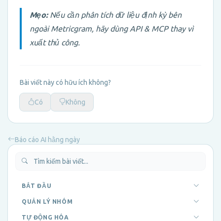
Mẹo:
Nếu cần phân tích dữ liệu định kỳ bên
ngoài Metricgram, hãy dùng API & MCP thay vì
xuất thủ công.
Bài viết này có hữu ích không?
Có
Không
Báo cáo AI hằng ngày
BẮT ĐẦU
QUẢN LÝ NHÓM
TỰ ĐỘNG HÓA