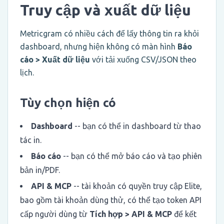
Truy cập và xuất dữ liệu
Metricgram có nhiều cách để lấy thông tin ra khỏi
dashboard, nhưng hiện không có màn hình
Báo
cáo > Xuất dữ liệu
với tải xuống CSV/JSON theo
lịch.
Tùy chọn hiện có
Dashboard
-- bạn có thể in dashboard từ thao
tác in.
Báo cáo
-- bạn có thể mở báo cáo và tạo phiên
bản in/PDF.
API & MCP
-- tài khoản có quyền truy cập Elite,
bao gồm tài khoản dùng thử, có thể tạo token API
cấp người dùng từ
Tích hợp > API & MCP
để kết