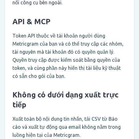
nối công cụ bên ngoài.
API & MCP
Token API thuộc về tài khoản người dùng
Metricgram của bạn và có thể truy cập các nhóm,
tài nguyên mà tài khoản đó có quyền quản lý.
Quyền truy cập được kiểm soát bằng quyền của
token, và cùng phần này hiển thị tài liệu kỹ thuật
có sẵn cho gói của bạn.
Không có dưới dạng xuất trực
tiếp
Xuất toàn bộ nội dung tin nhắn, tải CSV từ Báo
cáo và xuất tự động qua email không nằm trong
luồng hiện tại của Metricgram.