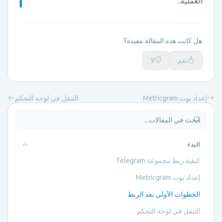
العملية.
هل كانت هذه المقالة مفيدة؟
نعم
لا
إعداد بوت Metricgram
التنقل في لوحة التحكم
البدء
كيفية ربط مجموعة Telegram
إعداد بوت Metricgram
الخطوات الأولى بعد الربط
التنقل في لوحة التحكم