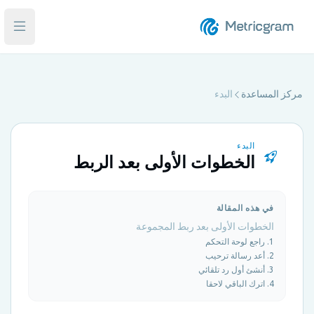
فتح ا
مركز المساعدة
البدء
البدء
الخطوات الأولى بعد الربط
في هذه المقالة
الخطوات الأولى بعد ربط المجموعة
1. راجع لوحة التحكم
2. أعد رسالة ترحيب
3. أنشئ أول رد تلقائي
4. اترك الباقي لاحقا