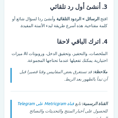
3. أنشئ أول رد تلقائي
افتح
الرسائل > الردود التلقائية
وأنشئ ردا لسؤال شائع أو
كلمة مفتاحية. هذه أسرع طريقة لبدء الأتمتة المفيدة.
4. اترك الباقي لاحقا
الملخصات، والتحفيز، وتحقيق الدخل، وروبوتات AI ميزات
اختيارية. يمكنك تفعيلها عندما تحتاجها المجموعة.
ملاحظة:
قد تستغرق بعض المقاييس وقتا قصيرا قبل
أن تبدأ بالظهور بعد الربط.
القناة الرسمية:
تابع
قناة Metricgram على Telegram
للحصول على أخبار المنتج والتحديثات والنصائح