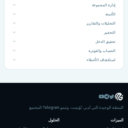
إدارة المجموعة
الأتمتة
التحليلات والتقارير
التحفيز
تحقيق الدخل
الحساب والفوترة
استكشاف الأخطاء
المنصّة الوحيدة التي تُدير، تُؤتمت، وتنمو Telegram المجتمع
الميزات
الحلول