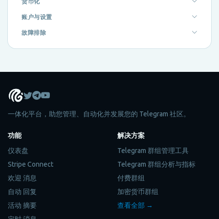
货币化
账户与设置
故障排除
一体化平台，助您管理、自动化并发展您的 Telegram 社区。
功能
解决方案
仪表盘
Telegram 群组管理工具
Stripe Connect
Telegram 群组分析与指标
欢迎 消息
付费群组
自动 回复
加密货币群组
活动 摘要
查看全部 →
定时 消息