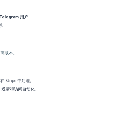
elegram 用户
同步
高版本。
Stripe 中处理。
 关联、邀请和访问自动化。