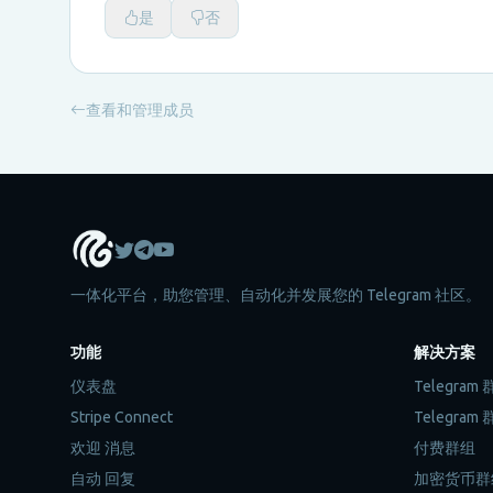
是
否
查看和管理成员
一体化平台，助您管理、自动化并发展您的 Telegram 社区。
功能
解决方案
仪表盘
Telegra
Stripe Connect
Telegra
欢迎 消息
付费群组
自动 回复
加密货币群