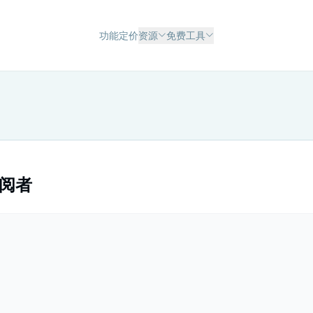
功能
定价
资源
免费工具
订阅者