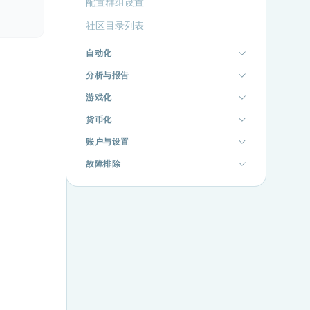
配置群组设置
社区目录列表
自动化
分析与报告
游戏化
货币化
账户与设置
故障排除