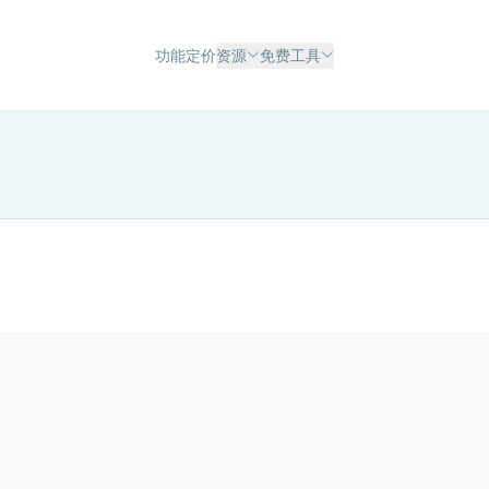
功能
定价
资源
免费工具