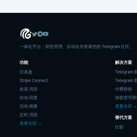
一体化平台，助您管理、自动化并发展您的 Telegram 社区。
功能
解决方案
仪表盘
Telegra
Stripe Connect
Telegra
欢迎 消息
付费群组
自动 回复
加密货币群
活动 摘要
查看全部 
定时 消息
替代方案
查看全部 →
比较