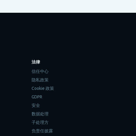
法律
信任中心
隐私政策
Cookie 政策
GDPR
安全
数据处理
子处理方
负责任披露