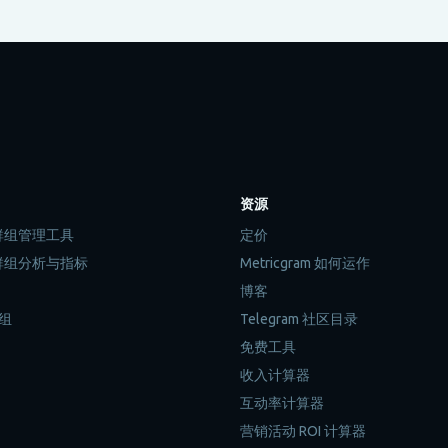
资源
m 群组管理工具
定价
m 群组分析与指标
Metricgram 如何运作
博客
组
Telegram 社区目录
→
免费工具
收入计算器
互动率计算器
营销活动 ROI 计算器