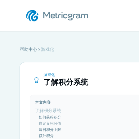
帮助中心
游戏化
游戏化
了解积分系统
本文内容
了解积分系统
如何获得积分
自定义积分值
每日积分上限
额外积分