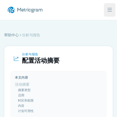
打
帮助中心
分析与报告
分析与报告
配置活动摘要
本文内容
活动摘要
摘要类型
启用
时区和权限
内容
计划可用性