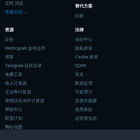
定时 消息
替代方案
查看全部 →
比较
资源
法律
定价
信任中心
Metricgram 如何运作
隐私政策
博客
Cookie 政策
Telegram 社区目录
GDPR
免费工具
安全
收入计算器
数据处理
互动率计算器
子处理方
营销活动 ROI 计算器
负责任披露
帮助中心
使用条款
联盟计划
运营者信息
网站地图
Trustpilot