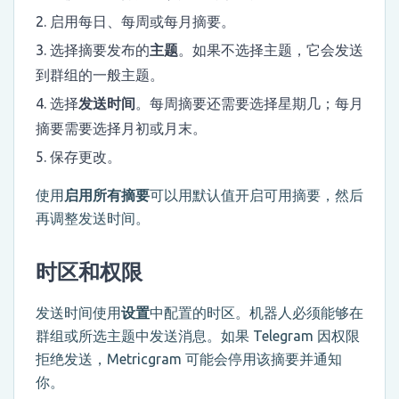
启用每日、每周或每月摘要。
选择摘要发布的
主题
。如果不选择主题，它会发送
到群组的一般主题。
选择
发送时间
。每周摘要还需要选择星期几；每月
摘要需要选择月初或月末。
保存更改。
使用
启用所有摘要
可以用默认值开启可用摘要，然后
再调整发送时间。
时区和权限
发送时间使用
设置
中配置的时区。机器人必须能够在
群组或所选主题中发送消息。如果 Telegram 因权限
拒绝发送，Metricgram 可能会停用该摘要并通知
你。