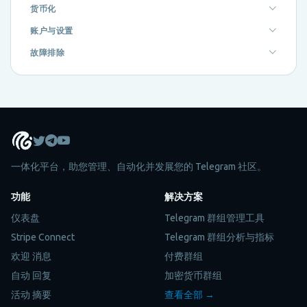
货币化
账户与设置
故障排除
一体化平台，助您管理、自动化并发展您的 Telegram 社区。
功能
解决方案
仪表盘
Telegram 群组管理工具
Stripe Connect
Telegram 群组分析与指标
欢迎 消息
付费群组
自动 回复
加密货币群组
活动 摘要
查看全部 →