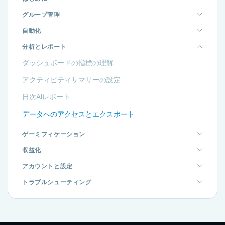
グループ管理
自動化
分析とレポート
ダッシュボードの指標の理解
アクティビティサマリーの設定
日次AIレポート
データへのアクセスとエクスポート
ゲーミフィケーション
収益化
アカウントと設定
トラブルシューティング