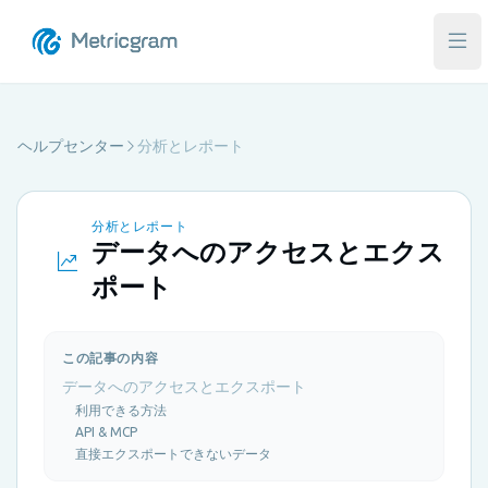
メ
ヘルプセンター
分析とレポート
分析とレポート
データへのアクセスとエクス
ポート
この記事の内容
データへのアクセスとエクスポート
利用できる方法
API & MCP
直接エクスポートできないデータ