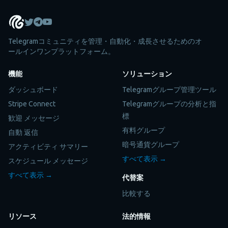
Telegramコミュニティを管理・自動化・成長させるためのオ
ールインワンプラットフォーム。
機能
ソリューション
ダッシュボード
Telegramグループ管理ツール
Stripe Connect
Telegramグループの分析と指
標
歓迎 メッセージ
有料グループ
自動 返信
暗号通貨グループ
アクティビティ サマリー
すべて表示 →
スケジュール メッセージ
すべて表示 →
代替案
比較する
リソース
法的情報