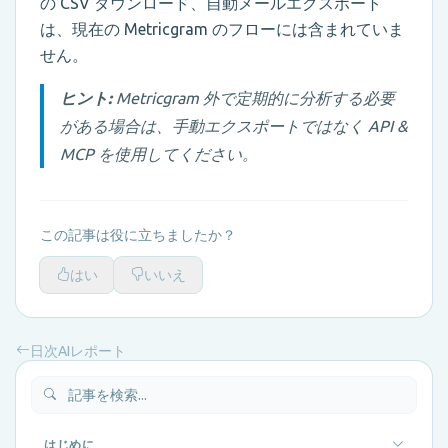
の CSV ダウンロード、自動メールエクスポート
は、現在の Metricgram のフローには含まれていま
せん。
ヒント:
Metricgram 外で定期的に分析する必要
がある場合は、手動エクスポートではなく API &
MCP を使用してください。
この記事は役に立ちましたか？
はい
いいえ
日次AIレポート
はじめに