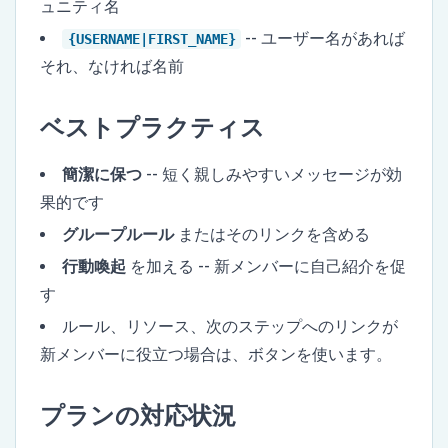
ュニティ名
-- ユーザー名があれば
{USERNAME|FIRST_NAME}
それ、なければ名前
ベストプラクティス
簡潔に保つ
-- 短く親しみやすいメッセージが効
果的です
グループルール
またはそのリンクを含める
行動喚起
を加える -- 新メンバーに自己紹介を促
す
ルール、リソース、次のステップへのリンクが
新メンバーに役立つ場合は、ボタンを使います。
プランの対応状況