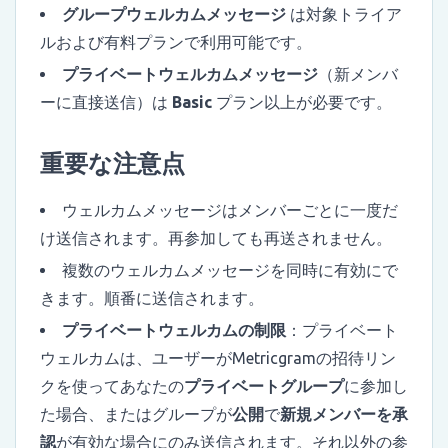
グループウェルカムメッセージ
は対象トライア
ルおよび有料プランで利用可能です。
プライベートウェルカムメッセージ
（新メンバ
ーに直接送信）は
Basic
プラン以上が必要です。
重要な注意点
ウェルカムメッセージはメンバーごとに一度だ
け送信されます。再参加しても再送されません。
複数のウェルカムメッセージを同時に有効にで
きます。順番に送信されます。
プライベートウェルカムの制限
：プライベート
ウェルカムは、ユーザーがMetricgramの招待リン
クを使ってあなたの
プライベートグループ
に参加し
た場合、またはグループが
公開
で
新規メンバーを承
認
が有効な場合にのみ送信されます。それ以外の参