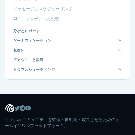
メッセージのスケジューリング
AIチャットボットの設定
分析とレポート
ゲーミフィケーション
収益化
アカウントと設定
トラブルシューティング
Telegramコミュニティを管理・自動化・成長させるためのオ
ールインワンプラットフォーム。