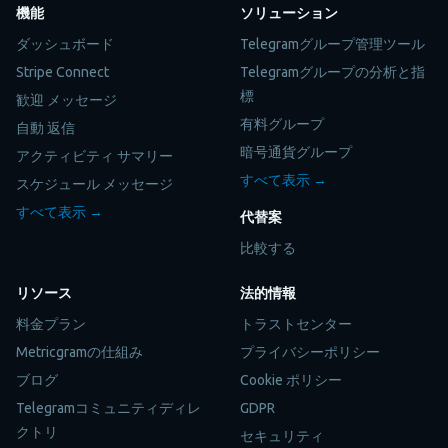
機能
ソリューション
ダッシュボード
Telegramグループ管理ツール
Stripe Connect
Telegramグループの分析と指
標
歓迎 メッセージ
有料グループ
自動 返信
暗号通貨グループ
アクティビティ サマリー
すべて表示 →
スケジュール メッセージ
すべて表示 →
代替案
比較する
リソース
法的情報
料金プラン
トラストセンター
Metricgramの仕組み
プライバシーポリシー
ブログ
Cookie ポリシー
Telegramコミュニティディレ
GDPR
クトリ
セキュリティ