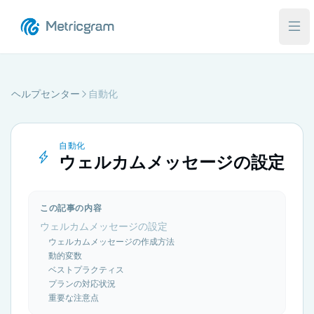
メ
ヘルプセンター
自動化
自動化
ウェルカムメッセージの設定
この記事の内容
ウェルカムメッセージの設定
ウェルカムメッセージの作成方法
動的変数
ベストプラクティス
プランの対応状況
重要な注意点