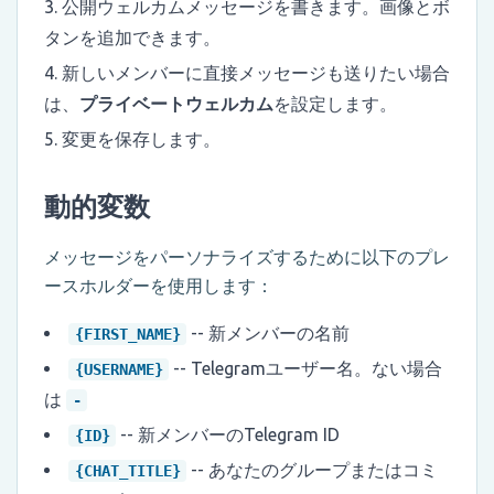
公開ウェルカムメッセージを書きます。画像とボ
タンを追加できます。
新しいメンバーに直接メッセージも送りたい場合
は、
プライベートウェルカム
を設定します。
変更を保存します。
動的変数
メッセージをパーソナライズするために以下のプレ
ースホルダーを使用します：
-- 新メンバーの名前
{FIRST_NAME}
-- Telegramユーザー名。ない場合
{USERNAME}
は
-
-- 新メンバーのTelegram ID
{ID}
-- あなたのグループまたはコミ
{CHAT_TITLE}