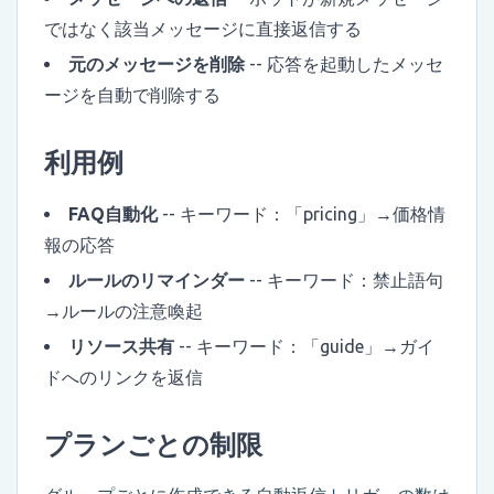
ではなく該当メッセージに直接返信する
元のメッセージを削除
-- 応答を起動したメッセ
ージを自動で削除する
利用例
FAQ自動化
-- キーワード：「pricing」→価格情
報の応答
ルールのリマインダー
-- キーワード：禁止語句
→ルールの注意喚起
リソース共有
-- キーワード：「guide」→ガイ
ドへのリンクを返信
プランごとの制限