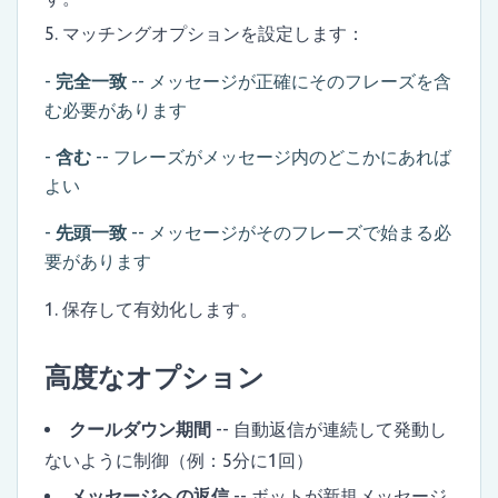
マッチングオプションを設定します：
-
完全一致
-- メッセージが正確にそのフレーズを含
む必要があります
-
含む
-- フレーズがメッセージ内のどこかにあれば
よい
-
先頭一致
-- メッセージがそのフレーズで始まる必
要があります
保存して有効化します。
高度なオプション
クールダウン期間
-- 自動返信が連続して発動し
ないように制御（例：5分に1回）
メッセージへの返信
-- ボットが新規メッセージ