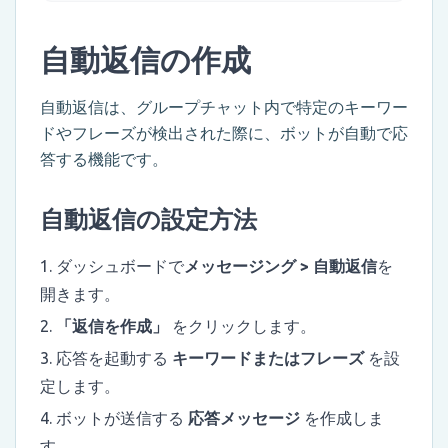
自動返信の作成
自動返信は、グループチャット内で特定のキーワー
ドやフレーズが検出された際に、ボットが自動で応
答する機能です。
自動返信の設定方法
ダッシュボードで
メッセージング > 自動返信
を
開きます。
「返信を作成」
をクリックします。
応答を起動する
キーワードまたはフレーズ
を設
定します。
ボットが送信する
応答メッセージ
を作成しま
す。