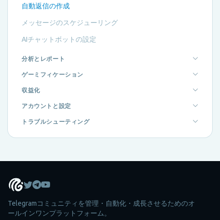
自動返信の作成
メッセージのスケジューリング
AIチャットボットの設定
分析とレポート
ゲーミフィケーション
収益化
アカウントと設定
トラブルシューティング
Telegramコミュニティを管理・自動化・成長させるためのオ
ールインワンプラットフォーム。