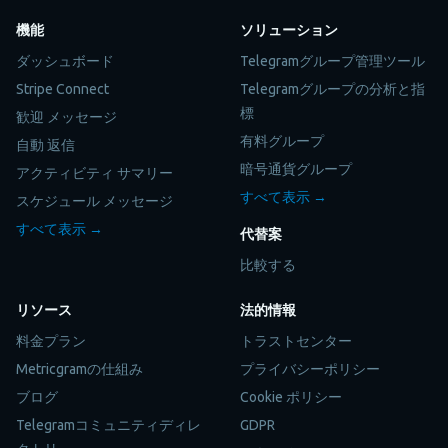
機能
ソリューション
ダッシュボード
Telegramグループ管理ツール
Stripe Connect
Telegramグループの分析と指
標
歓迎 メッセージ
有料グループ
自動 返信
暗号通貨グループ
アクティビティ サマリー
すべて表示 →
スケジュール メッセージ
すべて表示 →
代替案
比較する
リソース
法的情報
料金プラン
トラストセンター
Metricgramの仕組み
プライバシーポリシー
ブログ
Cookie ポリシー
Telegramコミュニティディレ
GDPR