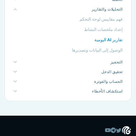
التحليلات والتقارير
فهم مقاييس لوحة التحكم
إعداد ملخصات النشاط
تقارير AI اليومية
الوصول إلى البيانات وتصديرها
التحفيز
تحقيق الدخل
الحساب والفوترة
استكشاف الأخطاء