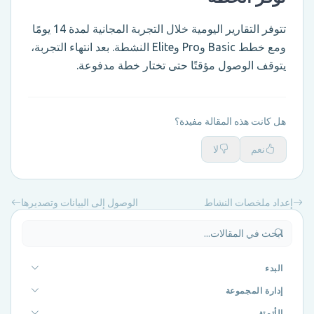
تتوفر التقارير اليومية خلال التجربة المجانية لمدة 14 يومًا
ومع خطط Basic وPro وElite النشطة. بعد انتهاء التجربة،
يتوقف الوصول مؤقتًا حتى تختار خطة مدفوعة.
هل كانت هذه المقالة مفيدة؟
نعم
لا
إعداد ملخصات النشاط
الوصول إلى البيانات وتصديرها
البدء
إدارة المجموعة
الأتمتة