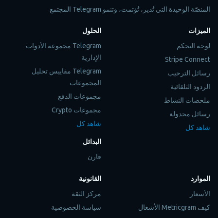
المنصّة الوحيدة التي تُدير، تُؤتمت، وتنمو Telegram المجتمع
الميزات
الحلول
لوحة التحكم
Telegram مجموعة الأدوات
الإدارية
Stripe Connect
Telegram مقاييس تحليل
رسائل الترحيب
المجموعات
الردود التلقائية
مجموعات الدفع
ملخصات النشاط
مجموعات Crypto
رسائل مجدولة
شاهد كل
شاهد كل
البدائل
قارن
الموارد
القانونية
الأسعار
مركز الثقة
كيف Metricgram الأشغال
سياسة الخصوصية