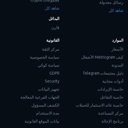
رسائل مجدولة
شاهد كل
شاهد كل
البدائل
قارن
الموارد
القانونية
الأسعار
مركز الثقة
كيف Metricgram الأشغال
سياسة الخصوصية
المدونة
سياسة كوكي
دليل مجتمعات Telegram
GDPR
أدوات مجانية
Security
حاسبة الإيرادات
تجهيز البيانات
حاسبة التفاعل
الجهات الفرعية المعالجة
حاسبة عائد الاستثمار للحملات
الكشف المسؤول
مركز المساعدة
مدة الاستخدام
برنامج الإحالة
بيانات الموقع القانونية