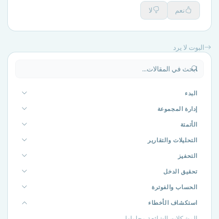
نعم
لا
البوت لا يرد
البدء
إدارة المجموعة
الأتمتة
التحليلات والتقارير
التحفيز
تحقيق الدخل
الحساب والفوترة
استكشاف الأخطاء
المشكلات الشائعة وحلولها