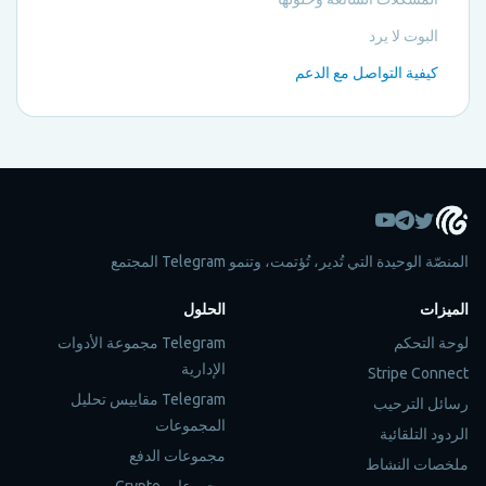
البوت لا يرد
كيفية التواصل مع الدعم
المنصّة الوحيدة التي تُدير، تُؤتمت، وتنمو Telegram المجتمع
الميزات
الحلول
لوحة التحكم
Telegram مجموعة الأدوات
الإدارية
Stripe Connect
Telegram مقاييس تحليل
رسائل الترحيب
المجموعات
الردود التلقائية
مجموعات الدفع
ملخصات النشاط
مجموعات Crypto