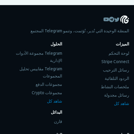
المنصّة الوحيدة التي تُدير، تُؤتمت، وتنمو Telegram المجتمع
الميزات
الحلول
لوحة التحكم
Telegram مجموعة الأدوات
الإدارية
Stripe Connect
Telegram مقاييس تحليل
رسائل الترحيب
المجموعات
الردود التلقائية
مجموعات الدفع
ملخصات النشاط
مجموعات Crypto
رسائل مجدولة
شاهد كل
شاهد كل
البدائل
قارن